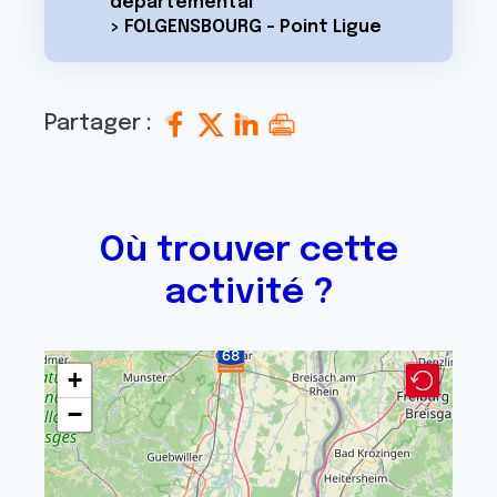
départemental
> FOLGENSBOURG - Point Ligue
Partager :
Où trouver cette
activité ?
+
−