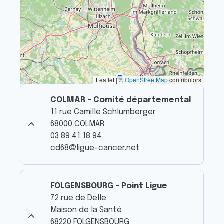
Leaflet | ©
OpenStreetMap
contributors
COLMAR - Comité départemental
11 rue Camille Schlumberger
68000 COLMAR
03 89 41 18 94
cd68@ligue-cancer.net
FOLGENSBOURG - Point Ligue
72 rue de Delle
Maison de la Santé
68220 FOLGENSBOURG