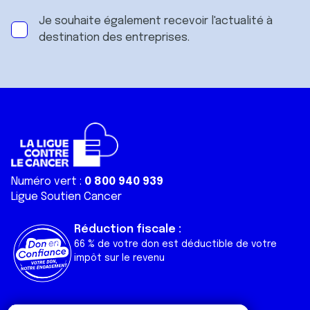
Je souhaite également recevoir l'actualité à
destination des entreprises.
Numéro vert :
0 800 940 939
Ligue Soutien Cancer
Réduction fiscale :
66 % de votre don est déductible de votre
impôt sur le revenu