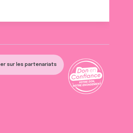
er sur les partenariats