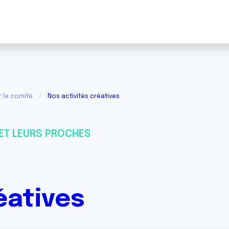
r le comité
Nos activités créatives
ET LEURS PROCHES
éatives