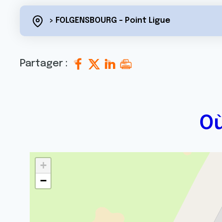
> FOLGENSBOURG - Point Ligue
Partager :
Où
+
−