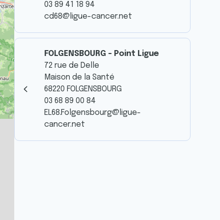
03 89 41 18 94
cd68@ligue-cancer.net
FOLGENSBOURG - Point Ligue
72 rue de Delle
Maison de la Santé
68220 FOLGENSBOURG
03 68 89 00 84
EL68.Folgensbourg@ligue-
cancer.net