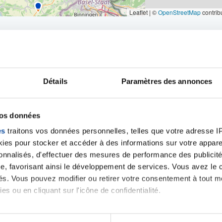
Leaflet | ©
OpenStreetMap
contrib
Détails
Paramètres des annonces
iens
la Ligue contre l
vos données
es
traitons vos données personnelles, telles que votre adresse IP,
es pour stocker et accéder à des informations sur votre appareil
sonnalisés, d'effectuer des mesures de performance des publicité
e, favorisant ainsi le développement de services. Vous avez le ch
ités. Vous pouvez modifier ou retirer votre consentement à tout 
es ou en cliquant sur l'icône de confidentialité.
imerions également :