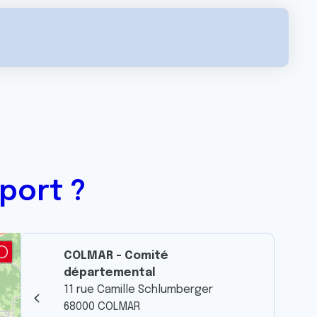
port ?
COLMAR - Comité
départemental
11 rue Camille Schlumberger
68000 COLMAR