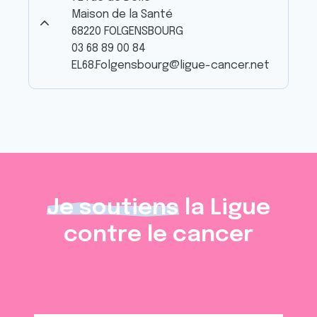
Maison de la Santé
68220 FOLGENSBOURG
03 68 89 00 84
EL68.Folgensbourg@ligue-cancer.net
Je soutiens
la Ligue
contre le cancer