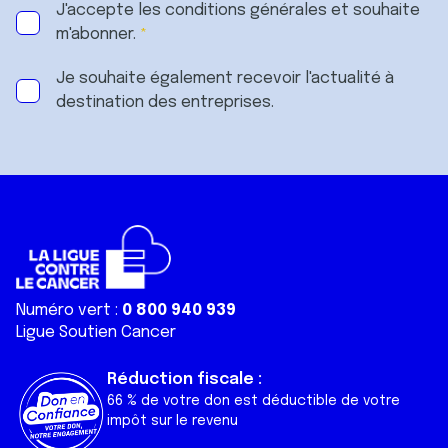
J'accepte les
conditions générales
et souhaite
m'abonner.
Je souhaite également recevoir l'actualité à
destination des entreprises.
Numéro vert :
0 800 940 939
Ligue Soutien Cancer
Réduction fiscale :
66 % de votre don est déductible de votre
impôt sur le revenu