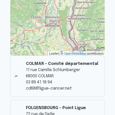
Leaflet | ©
OpenStreetMap
contributors
COLMAR - Comité départemental
11 rue Camille Schlumberger
68000 COLMAR
03 89 41 18 94
cd68@ligue-cancer.net
FOLGENSBOURG - Point Ligue
72 rue de Delle