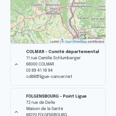
Leaflet | ©
OpenStreetMap
contributors
COLMAR - Comité départemental
11 rue Camille Schlumberger
68000 COLMAR
03 89 41 18 94
cd68@ligue-cancer.net
FOLGENSBOURG - Point Ligue
72 rue de Delle
Maison de la Santé
68220 FOLGENSBOURG