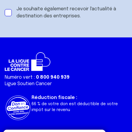
Je souhaite également recevoir l'actualité à
destination des entreprises.
Numéro vert :
0 800 940 939
Ligue Soutien Cancer
Réduction fiscale :
66 % de votre don est déductible de votre
impôt sur le revenu