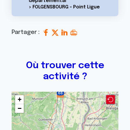
départemental
> FOLGENSBOURG - Point Ligue
Partager :
Où trouver cette
activité ?
+
−