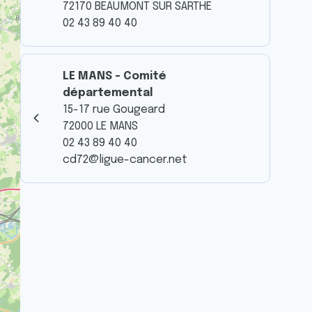
72170 BEAUMONT SUR SARTHE
02 43 89 40 40
LE MANS - Comité
départemental
15-17 rue Gougeard
72000 LE MANS
02 43 89 40 40
cd72@ligue-cancer.net