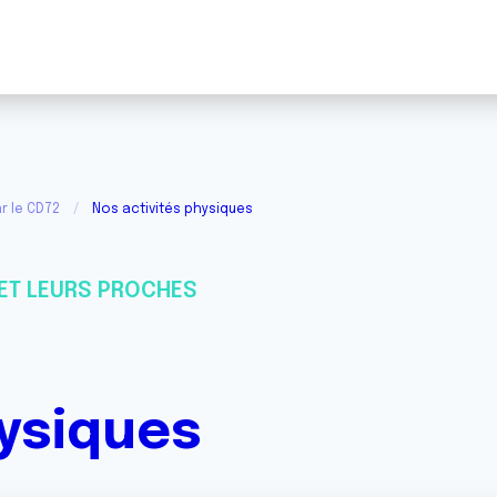
r le CD72
Nos activités physiques
ET LEURS PROCHES
hysiques