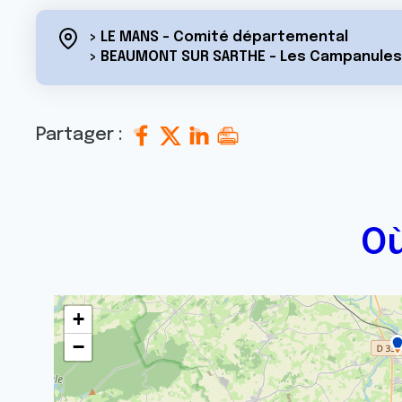
> LE MANS - Comité départemental
> BEAUMONT SUR SARTHE - Les Campanules
Partager :
Où
+
−