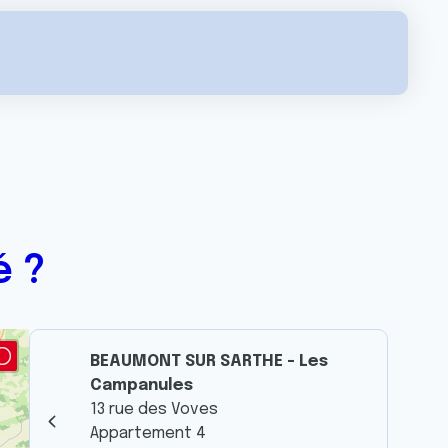
é ?
BEAUMONT SUR SARTHE - Les
Campanules
13 rue des Voves
Appartement 4