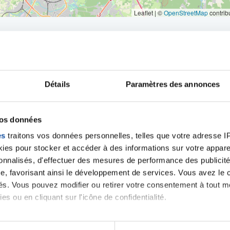
Leaflet | ©
OpenStreetMap
contrib
Détails
Paramètres des annonces
iens
la Ligue contre l
vos données
es
traitons vos données personnelles, telles que votre adresse IP,
es pour stocker et accéder à des informations sur votre appareil
sonnalisés, d'effectuer des mesures de performance des publicité
e, favorisant ainsi le développement de services. Vous avez le ch
ités. Vous pouvez modifier ou retirer votre consentement à tout 
es ou en cliquant sur l'icône de confidentialité.
imerions également :