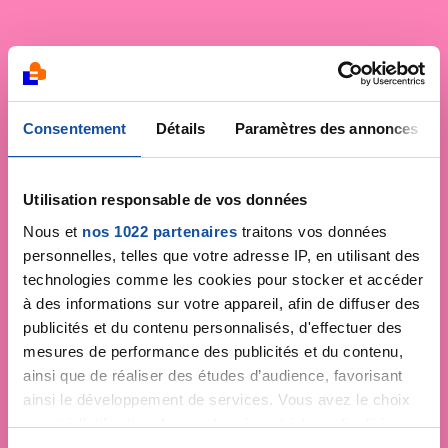
Consentement
Détails
Paramètres des annonces
Utilisation responsable de vos données
Nous et
nos 1022 partenaires
traitons vos données
personnelles, telles que votre adresse IP, en utilisant des
technologies comme les cookies pour stocker et accéder
à des informations sur votre appareil, afin de diffuser des
publicités et du contenu personnalisés, d'effectuer des
mesures de performance des publicités et du contenu,
ainsi que de réaliser des études d’audience, favorisant
ainsi le développement de services. Vous avez le choix
quant à l'utilisation de vos données et à leurs finalités.
Vous pouvez modifier ou retirer votre consentement à