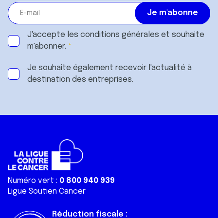
J'accepte les
conditions générales
et souhaite
m'abonner.
Je souhaite également recevoir l'actualité à
destination des entreprises.
Numéro vert :
0 800 940 939
Ligue Soutien Cancer
Réduction fiscale :