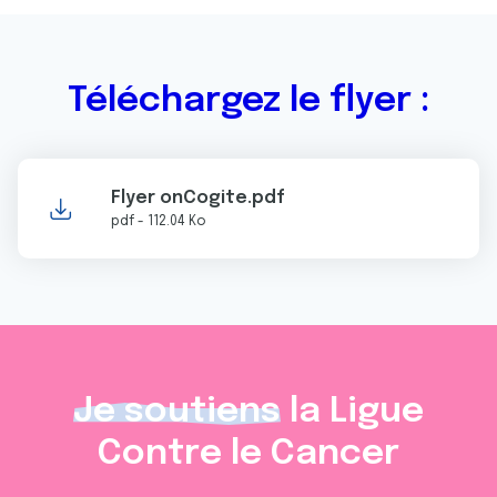
Téléchargez le flyer :
Flyer onCogite.pdf
pdf - 112.04 Ko
Je soutiens
la Ligue
Contre le Cancer