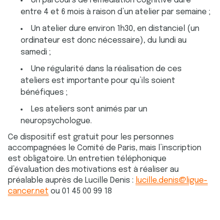
Un parcours de remédiation cognitive dure
entre 4 et 6 mois à raison d’un atelier par semaine ;
Un atelier dure environ 1h30, en distanciel (un
ordinateur est donc nécessaire), du lundi au
samedi ;
Une régularité dans la réalisation de ces
ateliers est importante pour qu’ils soient
bénéfiques ;
Les ateliers sont animés par un
neuropsychologue.
Ce dispositif est gratuit pour les personnes
accompagnées le Comité de Paris, mais l’inscription
est obligatoire. Un entretien téléphonique
d’évaluation des motivations est à réaliser au
préalable auprès de Lucille Denis :
lucille.denis@ligue-
cancer.net
ou 01 45 00 99 18