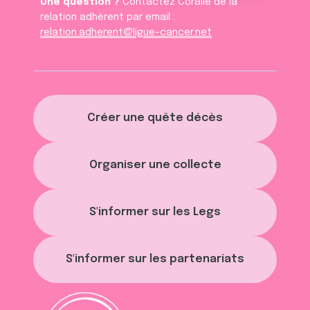
Une question ?
Contactez Coralie de la
relation adhèrent par email :
relation.adherent@ligue-cancer.net
Créer une quête décès
Organiser une collecte
S'informer sur les Legs
S'informer sur les partenariats