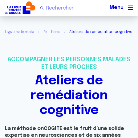
Men
Ligue nationale
75 - Paris
Ateliers de remédiation cognitive
ACCOMPAGNER LES PERSONNES MALADES
ET LEURS PROCHES
Ateliers de
remédiation
cognitive
La méthode onCOGITE est le fruit d’une solide
expertise en neurosciences et de six années