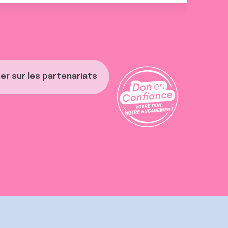
er sur les partenariats