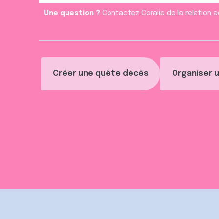
Une question ?
Contactez Coralie de la relation a
Créer une quête décès
Organiser u