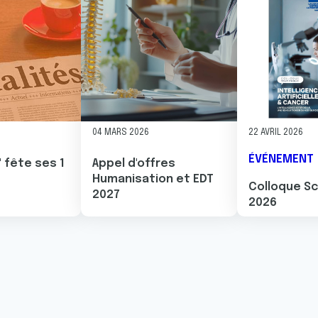
6
04 MARS 2026
22 AVRIL 2026
ÉVÉNEMENT
 fête ses 1
Appel d'offres
Humanisation et EDT
Colloque Sc
2027
2026