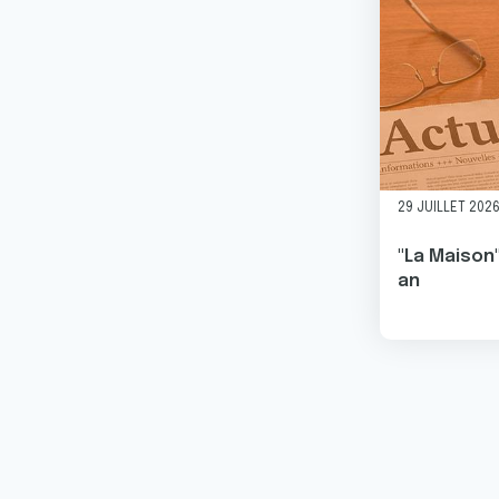
29 JUILLET 202
"La Maison"
an