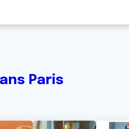
ans Paris
Image
Image