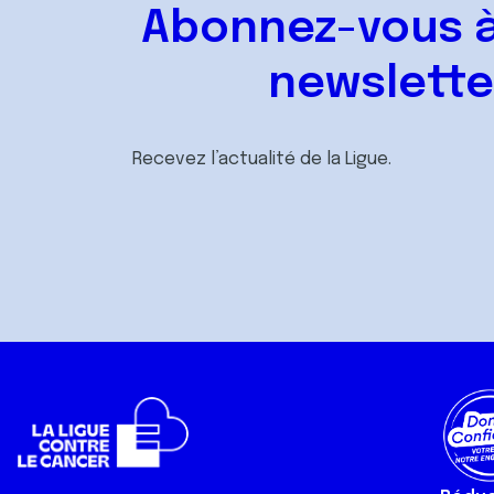
Abonnez-vous à
newslette
Recevez l’actualité de la Ligue.