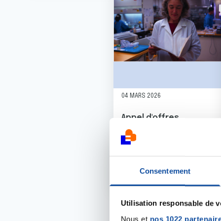
04 MARS 2026
Appel d'offres
Humanisation et EDT
2026
Consentement
Utilisation responsable de 
Nous et
nos 1022 partenair