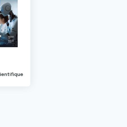
ientifique