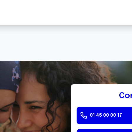
Co
01 45 00 00 17