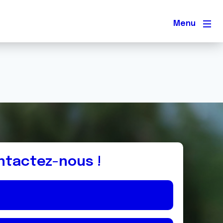
Men
ntactez-nous !