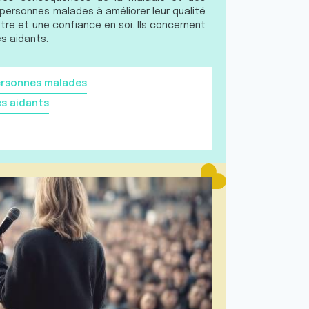
s personnes malades à améliorer leur qualité
être et une confiance en soi. Ils concernent
s aidants.
rsonnes malades
es aidants