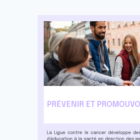
PRÉVENIR ET PROMOUVO
La Ligue contre le cancer développe de
d’éducation à la santé en direction des je