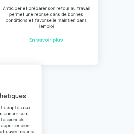
Anticiper et préparer son retour au travail
permet une reprise dans de bonnes
conditions et favorise le maintien dans
l’emploi
En savoir plus
thétiques
nt adaptés aux
un cancer sont
ofessionnels
s apporter bien-
retrouver l’estime