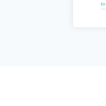
En
Not