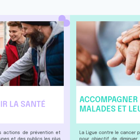
ACCOMPAGNER 
IR LA SANTÉ
MALADES ET LE
s actions de prévention et
La Ligue contre le cancer 
unes et des publics les plus
pour objectif de diminue