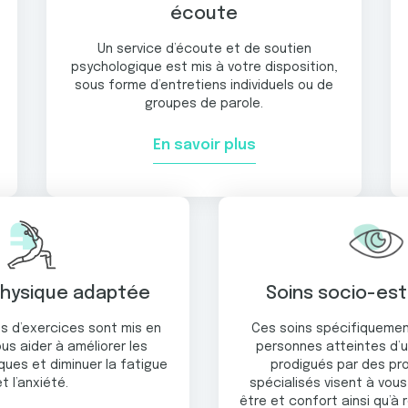
écoute
Un service d’écoute et de soutien
psychologique est mis à votre disposition,
sous forme d’entretiens individuels ou de
groupes de parole.
En savoir plus
physique adaptée
Soins socio-es
 d’exercices sont mis en
Ces soins spécifiqueme
us aider à améliorer les
personnes atteintes d’
ues et diminuer la fatigue
prodigués par des pr
et l’anxiété.
spécialisés visent à vou
être et confort ainsi qu’à 