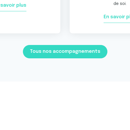
de soi.
 savoir plus
En savoir p
Tous nos accompagnements
re soutien à la reche