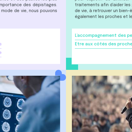
l’importance des dépistages.
traitements afin d’aider le
e mode de vie, nous pouvons
de vie, à retrouver un bien-
également les proches et le
L’accompagnement des pe
s
Etre aux côtés des proch
e