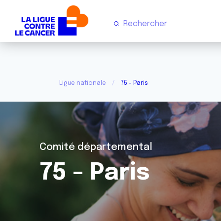
Ligue nationale
75 - Paris
Comité départemental
75 - Paris