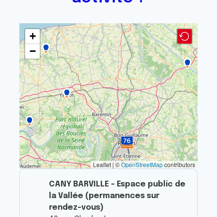
+
−
Leaflet | ©
OpenStreetMap
contributors
CANY BARVILLE - Espace public de
la Vallée (permanences sur
rendez-vous)