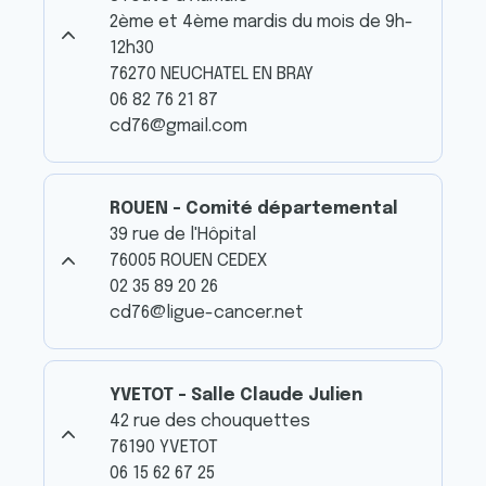
2ème et 4ème mardis du mois de 9h-
12h30
76270 NEUCHATEL EN BRAY
06 82 76 21 87
cd76@gmail.com
ROUEN - Comité départemental
39 rue de l'Hôpital
76005 ROUEN CEDEX
02 35 89 20 26
cd76@ligue-cancer.net
YVETOT - Salle Claude Julien
42 rue des chouquettes
76190 YVETOT
06 15 62 67 25