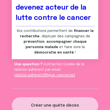
devenez acteur de la
lutte contre le cancer
Vos contributions permettent de
financer la
recherche
, déployer des campagnes de
prévention
,
accompagner chaque
personne malade
et faire vivre la
démocratie en santé
!
Une question ?
Contactez Coralie de la
relation adhèrent par email :
relation.adherent@ligue-cancer.net
Créer une quête décès