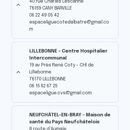
40 rue Charles Lescanne
76159 CANY BARVILLE
06 22 49 05 42
espaceliguecotedalbatre@gmail.co
m
LILLEBONNE - Centre Hospitalier
Intercommunal
19 av Prés René Coty - CHI de
Lillebonne
76170 LILLEBONNE
06 15 62 67 25
espaceligue.cvs@gmail.com
NEUFCHÂTEL-EN-BRAY - Maison de
santé du Pays Neufchâtelois
8 route d’Aumale