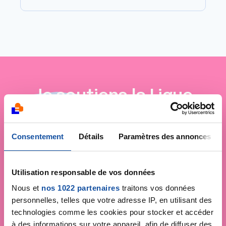
Je soutiens
la Ligue
contre le cancer
Consentement
Détails
Paramètres des annonces
Utilisation responsable de vos données
Nous et
nos 1022 partenaires
traitons vos données
personnelles, telles que votre adresse IP, en utilisant des
technologies comme les cookies pour stocker et accéder
à des informations sur votre appareil, afin de diffuser des