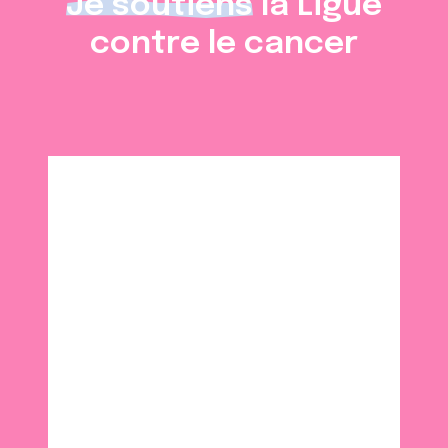
Je soutiens
la Ligue
contre le cancer