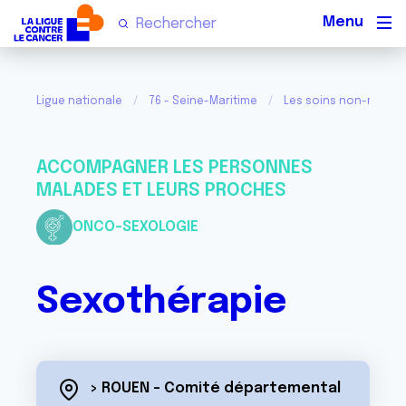
Men
Ligue nationale
76 - Seine-Maritime
Les soins non-médica
ACCOMPAGNER LES PERSONNES
MALADES ET LEURS PROCHES
ONCO-SEXOLOGIE
Sexothérapie
> ROUEN - Comité départemental