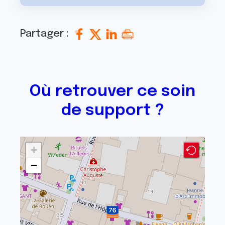
Partager :
Où retrouver ce soin
de support ?
+
−