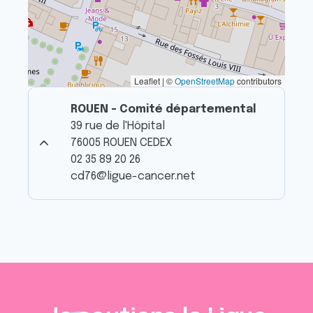
Leaflet | ©
OpenStreetMap
contributors
ROUEN - Comité départemental
39 rue de l'Hôpital
76005 ROUEN CEDEX
02 35 89 20 26
cd76@ligue-cancer.net