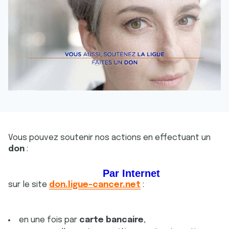
Vous pouvez soutenir nos actions en effectuant un
don
:
Par Internet
sur le site
don.ligue-cancer.net
:
en une fois par
carte bancaire
,