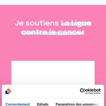
Je soutiens
La Ligue
contre le cancer
Consentement
Détails
Paramètres des annonces