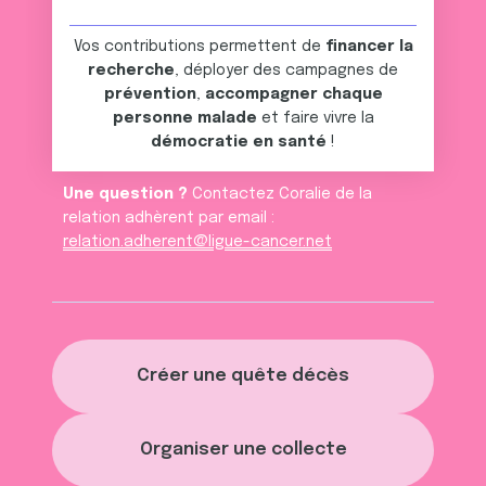
services.
Vos contributions permettent de
financer la
recherche
, déployer des campagnes de
prévention
,
accompagner chaque
personne malade
et faire vivre la
démocratie en santé
!
Une question ?
Contactez Coralie de la
relation adhèrent par email :
relation.adherent@ligue-cancer.net
Créer une quête décès
Organiser une collecte