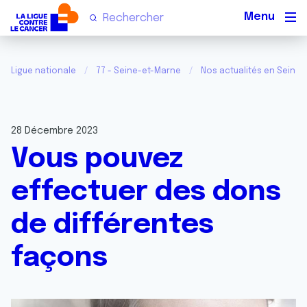
Men
Ligue nationale
77 - Seine-et-Marne
Nos actualités en Seine
28 Décembre 2023
Vous pouvez
effectuer des dons
de différentes
façons