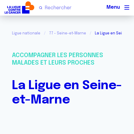
Men
Ligue nationale
77 - Seine-et-Marne
La Ligue en Seine-et
ACCOMPAGNER LES PERSONNES
MALADES ET LEURS PROCHES
La Ligue en Seine-
et-Marne