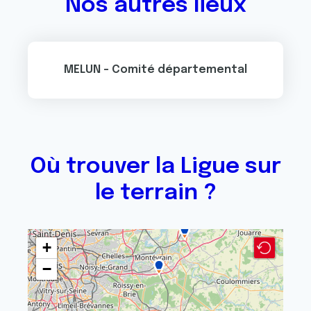
Nos autres lieux
MELUN - Comité départemental
Où trouver la Ligue sur
le terrain ?
+
−