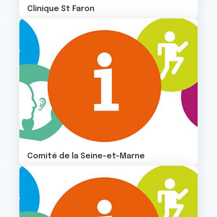
Clinique St Faron
Image
Comité de la Seine-et-Marne
Image