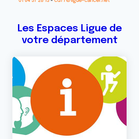
01 64 37 28 13
cd77@ligue-cancer.net
Les Espaces Ligue de
votre département
Image