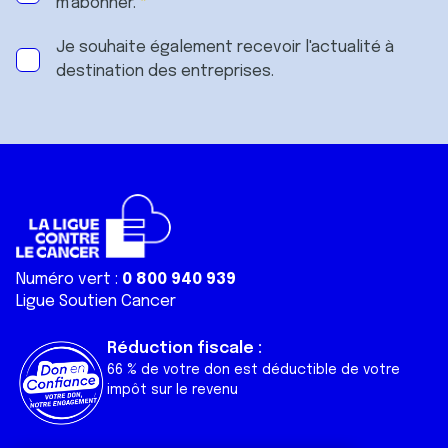
m'abonner.
Je souhaite également recevoir l'actualité à
destination des entreprises.
Numéro vert :
0 800 940 939
Ligue Soutien Cancer
Réduction fiscale :
66 % de votre don est déductible de votre
impôt sur le revenu