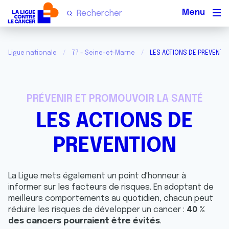
Men
Ligue nationale
77 - Seine-et-Marne
LES ACTIONS DE PREVENTI
PRÉVENIR ET PROMOUVOIR LA SANTÉ
LES ACTIONS DE
PREVENTION
La Ligue mets également un point d'honneur à
informer sur les facteurs de risques. En adoptant de
meilleurs comportements au quotidien, chacun peut
réduire les risques de développer un cancer :
40 %
des cancers pourraient être évités
.