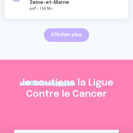
Seine-et-Marne
pdf - 1.56 Mo
Afficher plus
Je soutiens
la Ligue
Contre le Cancer