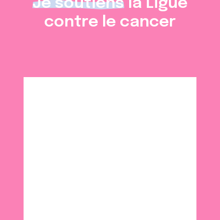
Je soutiens
la Ligue
contre le cancer