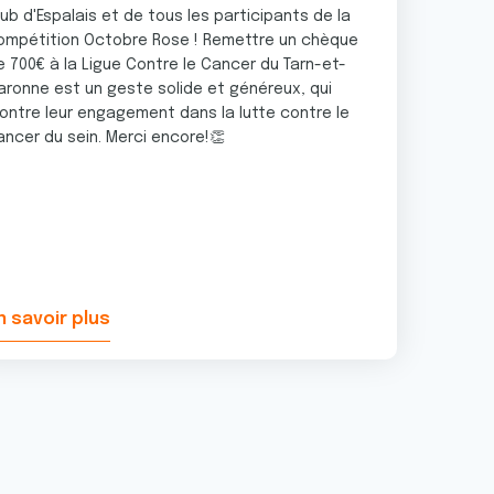
lub d'Espalais et de tous les participants de la
ompétition Octobre Rose ! Remettre un chèque
e 700€ à la Ligue Contre le Cancer du Tarn-et-
aronne est un geste solide et généreux, qui
ontre leur engagement dans la lutte contre le
ancer du sein. Merci encore!👏
n savoir plus