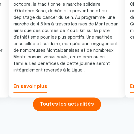
n
octobre, la traditionnelle marche solidaire
C
e
d’Octobre Rose, dédiée à la prévention et au
c
r
dépistage du cancer du sein. Au programme : une
d
marche de 4,5 km à travers les rues de Montauban,
G
ainsi que des courses de 2 ou 5 km sur la piste
m
d’athlétisme pour les plus sportifs. Une matinée
c
ensoleillée et solidaire, marquée par l’engagement
er
de nombreuses Montalbanaises et de nombreux
Montalbanais, venus seuls, entre amis ou en
famille. Les bénéfices de cette journée seront
intégralement reversés à la Ligue...
En savoir plus
E
Toutes les actualités