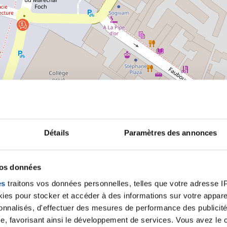
Détails
Paramètres des annonces
vos données
Leaflet | ©
OpenStreetMap
contrib
es
traitons vos données personnelles, telles que votre adresse IP,
es pour stocker et accéder à des informations sur votre appareil
sonnalisés, d'effectuer des mesures de performance des publicité
e, favorisant ainsi le développement de services. Vous avez le ch