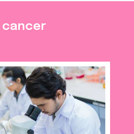
e cancer