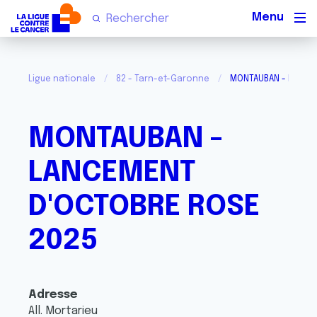
Men
Ligue nationale
82 - Tarn-et-Garonne
MONTAUBAN - LANCEM
MONTAUBAN -
LANCEMENT
D'OCTOBRE ROSE
2025
Adresse
All. Mortarieu