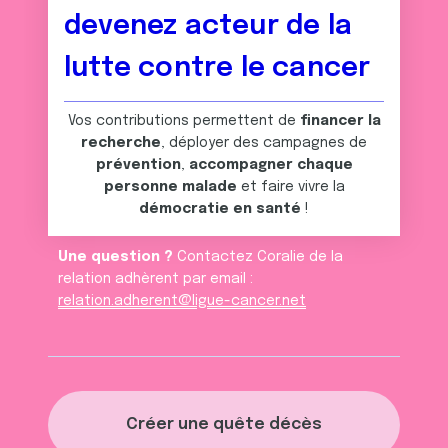
devenez acteur de la
lutte contre le cancer
Vos contributions permettent de
financer la
recherche
, déployer des campagnes de
prévention
,
accompagner chaque
personne malade
et faire vivre la
démocratie en santé
!
Une question ?
Contactez Coralie de la
relation adhèrent par email :
relation.adherent@ligue-cancer.net
Créer une quête décès