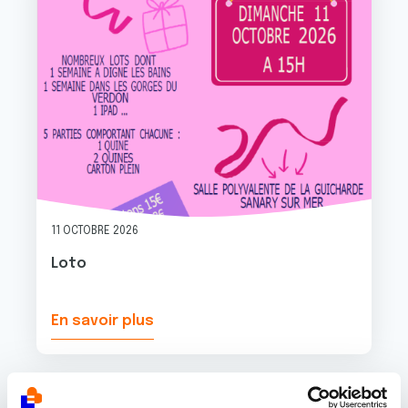
11 OCTOBRE 2026
Loto
En savoir plus