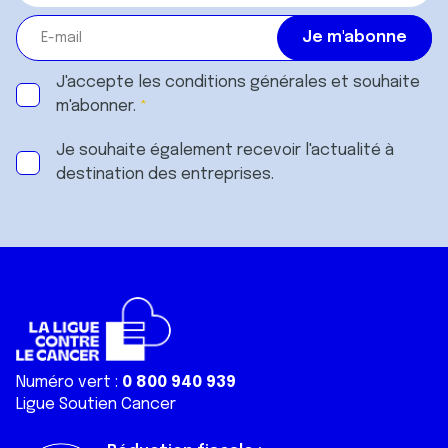
J'accepte les
conditions générales
et souhaite
m'abonner.
Je souhaite également recevoir l'actualité à
destination des entreprises.
Numéro vert :
0 800 940 939
Ligue Soutien Cancer