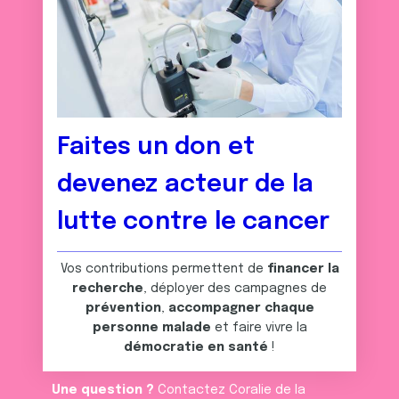
Faites un don et
devenez acteur de la
lutte contre le cancer
Vos contributions permettent de
financer la
recherche
, déployer des campagnes de
prévention
,
accompagner chaque
personne malade
et faire vivre la
démocratie en santé
!
Une question ?
Contactez Coralie de la