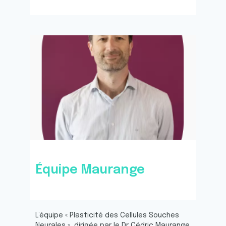
Équipe Maurange
L’équipe « Plasticité des Cellules Souches
Neurales », dirigée par le Dr Cédric Maurange