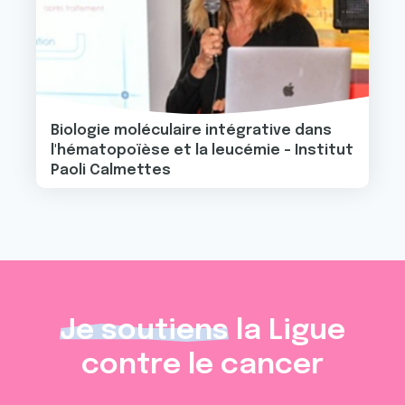
Biologie moléculaire intégrative dans
l'hématopoïèse et la leucémie - Institut
Paoli Calmettes
Je soutiens
la Ligue
contre le cancer