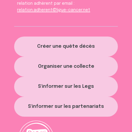
relation adhèrent par email :
relation.adherent@ligue-cancer.net
Créer une quête décès
Organiser une collecte
S'informer sur les Legs
S'informer sur les partenariats