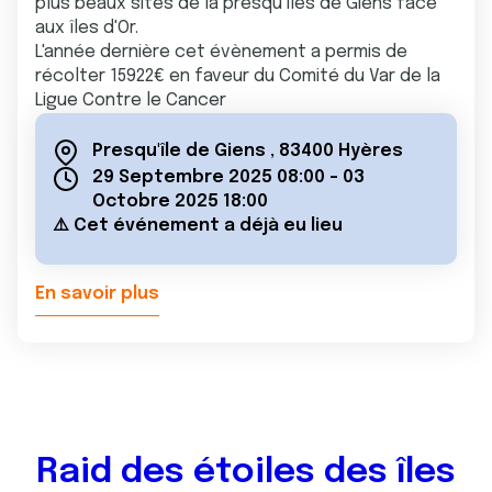
plus beaux sites de la presqu'îles de Giens face
aux îles d'Or.
L'année dernière cet évènement a permis de
récolter 15922€ en faveur du Comité du Var de la
Ligue Contre le Cancer
Presqu'île de Giens
,
83400 Hyères
29 Septembre 2025 08:00
-
03
Octobre 2025 18:00
⚠️ Cet événement a déjà eu lieu
En savoir plus
Raid des étoiles des îles