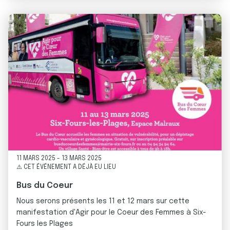
11 MARS 2025
-
13 MARS 2025
⚠️ CET ÉVÉNEMENT A DÉJÀ EU LIEU
Bus du Coeur
Nous serons présents les 11 et 12 mars sur cette
manifestation d'Agir pour le Coeur des Femmes à Six-
Fours les Plages