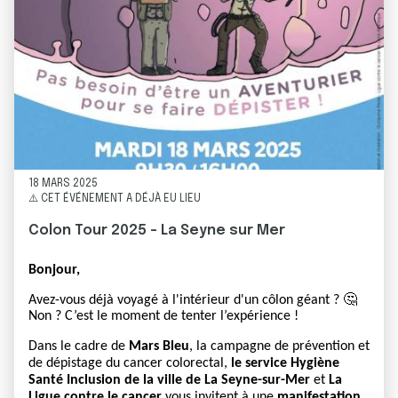
18 MARS 2025
⚠️ CET ÉVÉNEMENT A DÉJÀ EU LIEU
Colon Tour 2025 - La Seyne sur Mer
Bonjour,
Avez-vous déjà voyagé à l'intérieur d'un côlon géant ? 🤔
Non ? C’est le moment de tenter l’expérience !
Dans le cadre de
Mars Bleu
, la campagne de prévention et
de dépistage du cancer colorectal,
le service Hygiène
Santé Inclusion de la ville de La Seyne-sur-Mer
et
La
Ligue contre le cancer
vous invitent à une
manifestation