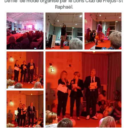
Défilé de mode organisé par le Lions Club de Fréjus-St
Raphaël.