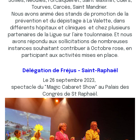
Sollies, Néoules, Forcalqueiret, Saint Maximin, Cuers,
Tourves, Carcés, Saint Mandrier.
Nous avons animé des stands de promotion de la
prévention et du dépistage à La Valette, dans
différents hôpitaux et cliniques et chez plusieurs
partenaires de la Ligue sur l’aire toulonnaise. Et nous
avons répondu aux sollicitations de nombreuses
instances souhaitant contribuer à Octobre rose, en
participant aux activités mises en place.
Délégation de Fréjus - Saint-Raphaël
Le 26 septembre 2023,
spectacle du "Magic Cabaret Show" au Palais des
Congrès de St Raphaël.