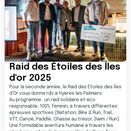
Raid des Étoiles des Îles
d'or 2025
Pour la seconde année, le Raid des Étoiles des Îles
d'Or vous donne rdv à Hyères les Palmiers.
Au programme : un raid solidaire et éco
responsable, 100% féminin, à travers différentes
épreuves sportives (Natation, Bike & Run, Trail,
VTT, Canoë, Paddle, Chasse au trésor, Swim / Run).
Une formidable aventure humaine à travers les