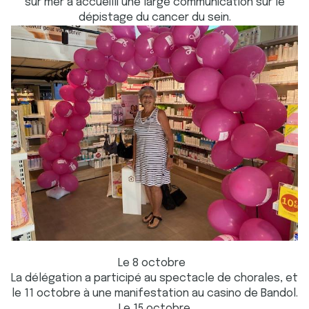
sur mer a accueilli une large communication sur le
dépistage du cancer du sein.
Le 8 octobre
La délégation a participé au spectacle de chorales, et
le 11 octobre à une manifestation au casino de Bandol.
Le 15 octobre