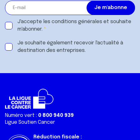
J'accepte les
conditions générales
et souhaite
m'abonner.
Je souhaite également recevoir l'actualité à
destination des entreprises.
Numéro vert :
0 800 940 939
Ligue Soutien Cancer
Réduction fiscale :