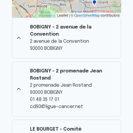
Leaflet | ©
OpenStreetMap
contributors
BOBIGNY - 2 avenue de la
Convention
2 avenue de la Convention
93000 BOBIGNY
BOBIGNY - 2 promenade Jean
Rostand
2 promenade Jean Rostand
93000 BOBIGNY
01 48 35 17 01
cd93@ligue-cancer.net
LE BOURGET - Comité