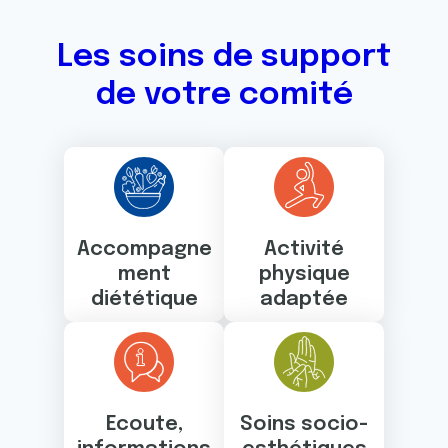
Les soins de support
de votre comité
Accompagne
Activité
ment
physique
diététique
adaptée
Ecoute,
Soins socio-