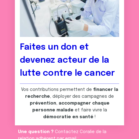
Faites un don et
devenez acteur de la
lutte contre le cancer
Vos contributions permettent de
financer la
recherche
, déployer des campagnes de
prévention
,
accompagner chaque
personne malade
et faire vivre la
démocratie en santé
!
Une question ?
Contactez Coralie de la
relation adhèrent par email :