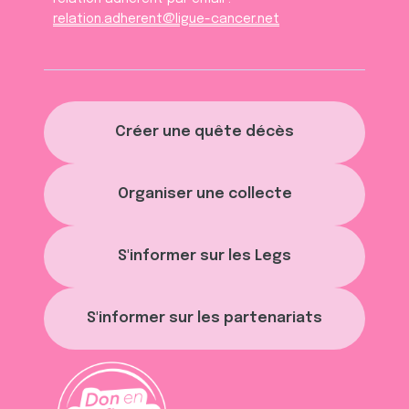
relation.adherent@ligue-cancer.net
Créer une quête décès
Organiser une collecte
S'informer sur les Legs
S'informer sur les partenariats