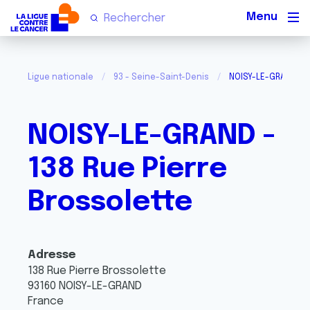
Men
Ligue nationale
93 - Seine-Saint-Denis
NOISY-LE-GRAND - 1
NOISY-LE-GRAND -
138 Rue Pierre
Brossolette
Adresse
138 Rue Pierre Brossolette
93160
NOISY-LE-GRAND
France