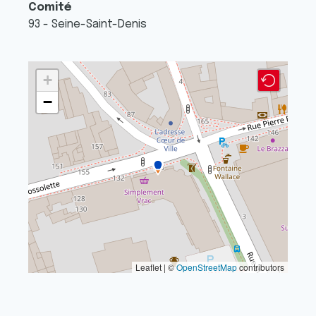
Comité
93 - Seine-Saint-Denis
+
−
Leaflet | ©
OpenStreetMap
contributors