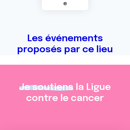
e
Les événements
proposés par ce lieu
Je soutiens
la Ligue
contre le cancer