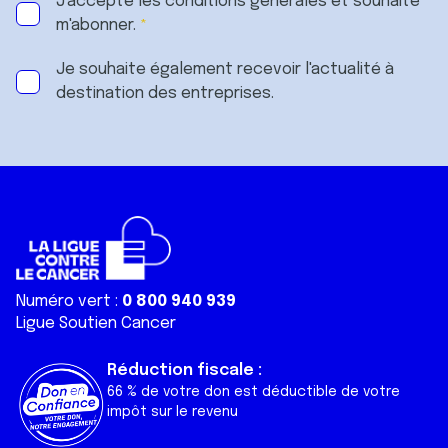
J'accepte les
conditions générales
et souhaite
m'abonner.
Je souhaite également recevoir l'actualité à
destination des entreprises.
Numéro vert :
0 800 940 939
Ligue Soutien Cancer
Réduction fiscale :
66 % de votre don est déductible de votre
impôt sur le revenu