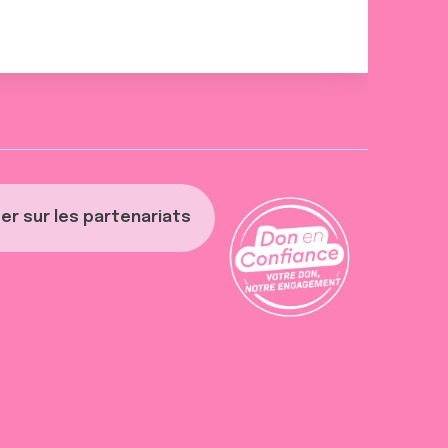
er sur les partenariats