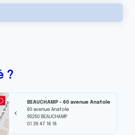
é ?
BEAUCHAMP - 60 avenue Anatole
60 avenue Anatole
95250 BEAUCHAMP
01 39 47 16 16