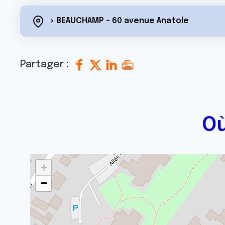
> BEAUCHAMP - 60 avenue Anatole
Partager :
Où
+
−