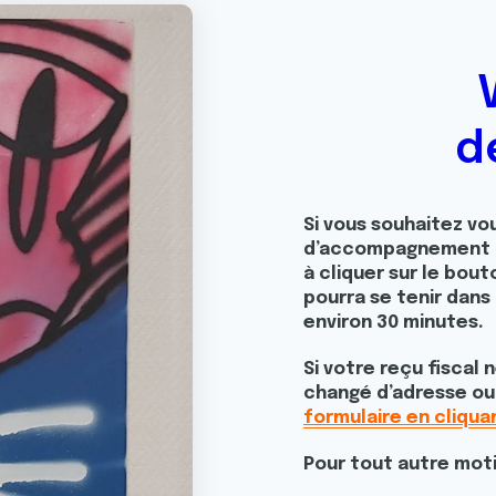
d
Si vous souhaitez vou
d’accompagnement pe
à cliquer sur le bout
pourra se tenir dans 
environ 30 minutes.
Si votre reçu fiscal
changé d’adresse o
formulaire en cliquan
Pour tout autre motif