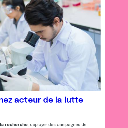
01 39 47 16 16
cd95@ligue-cancer.net
nez acteur de la lutte
 la recherche
, déployer des campagnes de