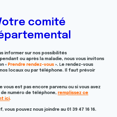
Votre comité
épartemental
s informer sur nos possibilités
ndant ou après la maladie, nous vous invitons
on «
Prendre rendez-vous
».
L
e rendez-vous
nos locaux ou par téléphone. Il faut prévoir
 ne vous est pas encore parvenu ou si vous avez
u de numéro de téléphone,
remplissez ce
t ici
.
, vous pouvez nous joindre au 01 39 47 16 16.