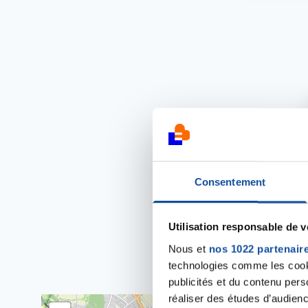
Consentement
Utilisation responsable de 
Où tro
Nous et
nos 1022 partenair
technologies comme les cooki
publicités et du contenu per
réaliser des études d’audienc