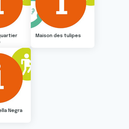
uartier
Maison des tulipes
e
ella Negra