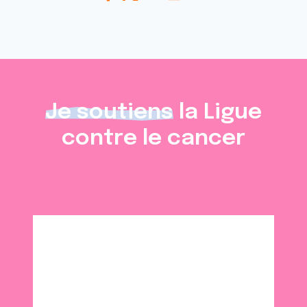
Je soutiens
la Ligue
contre le cancer