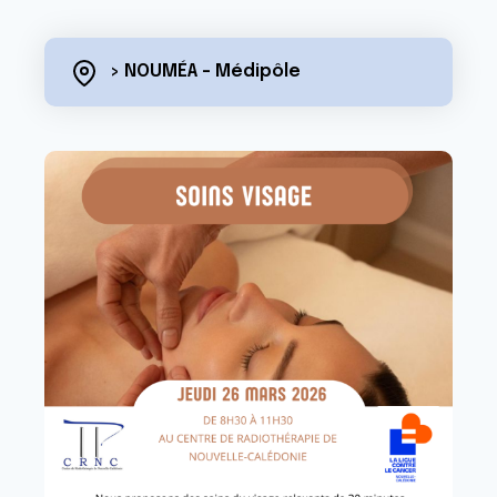
> NOUMÉA - Médipôle