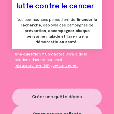
lutte contre le cancer
Vos contributions permettent de
financer la
recherche
, déployer des campagnes de
prévention
,
accompagner chaque
personne malade
et faire vivre la
démocratie en santé
!
Une question ?
Contactez Coralie de la
relation adhèrent par email :
relation.adherent@ligue-cancer.net
Créer une quête décès