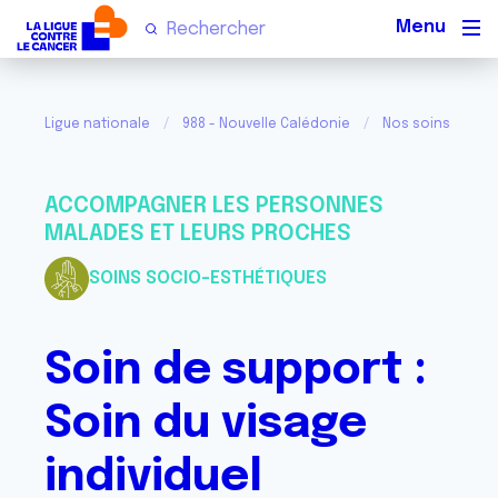
Men
Ligue nationale
988 - Nouvelle Calédonie
Nos soins de sup
ACCOMPAGNER LES PERSONNES
MALADES ET LEURS PROCHES
SOINS SOCIO-ESTHÉTIQUES
Soin de support :
Soin du visage
individuel