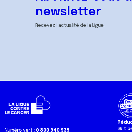
newsletter
Recevez l’actualité de la Ligue.
Réduct
66 % d
Numéro vert :
0 800 940 939