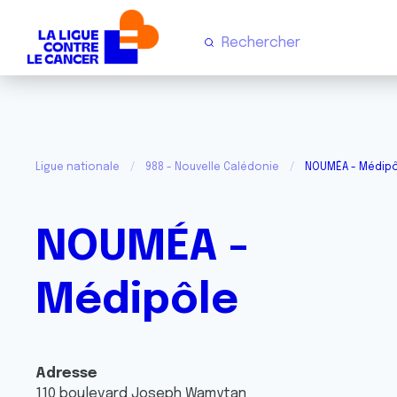
Ligue nationale
988 - Nouvelle Calédonie
NOUMÉA - Médip
NOUMÉA -
Médipôle
Adresse
110 boulevard Joseph Wamytan