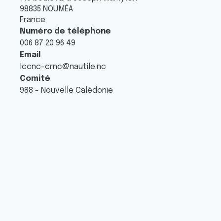
98835
NOUMÉA
France
Numéro de téléphone
006 87 20 96 49
Email
lccnc-crnc@nautile.nc
Comité
988 - Nouvelle Calédonie