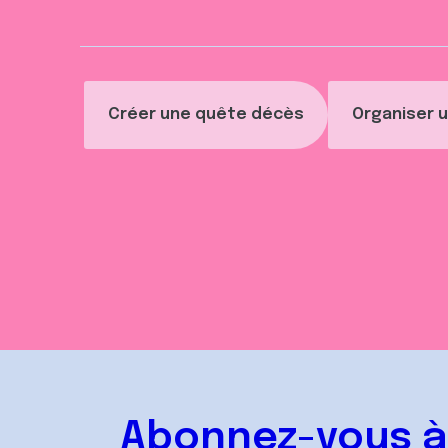
t
Créer une quête décès
Organiser u
Abonnez-vous à