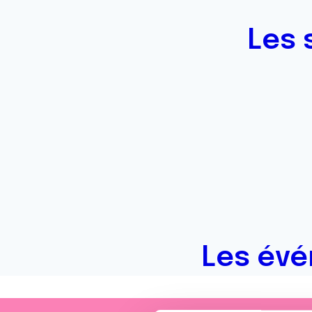
Les 
Les évé