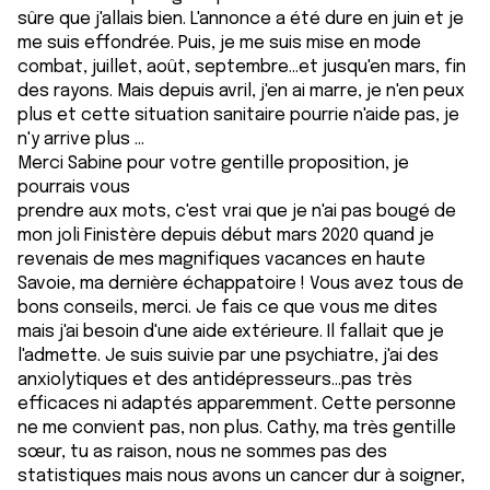
sûre que j'allais bien. L'annonce a été dure en juin et je
me suis effondrée. Puis, je me suis mise en mode
combat, juillet, août, septembre...et jusqu'en mars, fin
des rayons. Mais depuis avril, j'en ai marre, je n'en peux
plus et cette situation sanitaire pourrie n'aide pas, je
n'y arrive plus ...
Merci Sabine pour votre gentille proposition, je
pourrais vous
prendre aux mots, c'est vrai que je n'ai pas bougé de
mon joli Finistère depuis début mars 2020 quand je
revenais de mes magnifiques vacances en haute
Savoie, ma dernière échappatoire ! Vous avez tous de
bons conseils, merci. Je fais ce que vous me dites
mais j'ai besoin d'une aide extérieure. Il fallait que je
l'admette. Je suis suivie par une psychiatre, j'ai des
anxiolytiques et des antidépresseurs...pas très
efficaces ni adaptés apparemment. Cette personne
ne me convient pas, non plus. Cathy, ma très gentille
sœur, tu as raison, nous ne sommes pas des
statistiques mais nous avons un cancer dur à soigner,