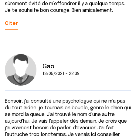
sûrement évité de m’effondrer il y a quelque temps.
Je te souhaite bon courage. Bien amicalement.
Citer
Gao
13/05/2021 - 22:39
Bonsoir, j'ai consulté une psychologue qui ne m'a pas
du tout aidée, je tournais en boucle, genre le chien qui
se mord la queue. J'ai trouvé le nom d'une autre
aujourd'hui. Je vais l'appeler dès demain. Je crois que
j'ai vraiment besoin de parler, d'évacuer. J'ai fait
l'autruche trop longtemps. Je venais ici conseiller