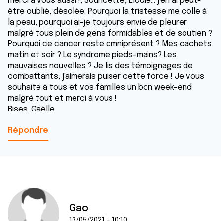
merci à vous aussi !, Souricette, Elodie... j'en ai peut-
être oublié, désolée. Pourquoi la tristesse me colle à
la peau, pourquoi ai-je toujours envie de pleurer
malgré tous plein de gens formidables et de soutien ?
Pourquoi ce cancer reste omniprésent ? Mes cachets
matin et soir ? Le syndrome pieds-mains? Les
mauvaises nouvelles ? Je lis des témoignages de
combattants, j'aimerais puiser cette force ! Je vous
souhaite à tous et vos familles un bon week-end
malgré tout et merci à vous !
Bises. Gaëlle
Répondre
Gao
13/05/2021 - 10:10