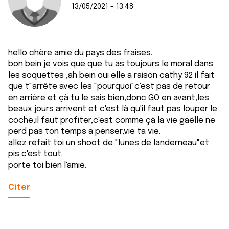
13/05/2021 - 13:48
hello chère amie du pays des fraises,
bon bein je vois que que tu as toujours le moral dans
les soquettes ,ah bein oui elle a raison cathy 92 il fait
que t"arrête avec les "pourquoi"c'est pas de retour
en arrière et çà tu le sais bien,donc GO en avant,les
beaux jours arrivent et c'est là qu'il faut pas louper le
coche,il faut profiter,c'est comme çà la vie gaëlle ne
perd pas ton temps a penser,vie ta vie.
allez refait toi un shoot de "lunes de landerneau"et
pis c'est tout.
porte toi bien l'amie.
Citer