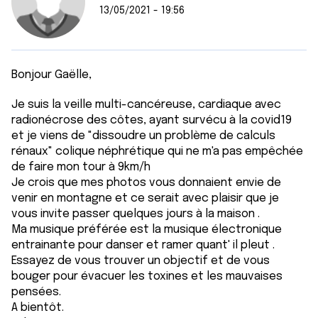
13/05/2021 - 19:56
Bonjour Gaëlle,
Je suis la veille multi-cancéreuse, cardiaque avec
radionécrose des côtes, ayant survécu à la covid19
et je viens de "dissoudre un problème de calculs
rénaux" colique néphrétique qui ne m'a pas empêchée
de faire mon tour à 9km/h
Je crois que mes photos vous donnaient envie de
venir en montagne et ce serait avec plaisir que je
vous invite passer quelques jours à la maison .
Ma musique préférée est la musique électronique
entrainante pour danser et ramer quant' il pleut .
Essayez de vous trouver un objectif et de vous
bouger pour évacuer les toxines et les mauvaises
pensées.
A bientôt.