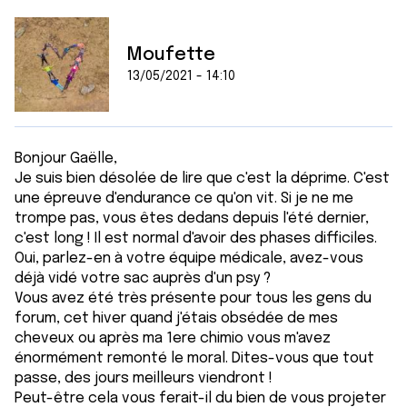
Moufette
13/05/2021 - 14:10
Bonjour Gaëlle,
Je suis bien désolée de lire que c'est la déprime. C'est
une épreuve d'endurance ce qu'on vit. Si je ne me
trompe pas, vous êtes dedans depuis l'été dernier,
c'est long ! Il est normal d'avoir des phases difficiles.
Oui, parlez-en à votre équipe médicale, avez-vous
déjà vidé votre sac auprès d'un psy ?
Vous avez été très présente pour tous les gens du
forum, cet hiver quand j'étais obsédée de mes
cheveux ou après ma 1ere chimio vous m'avez
énormément remonté le moral. Dites-vous que tout
passe, des jours meilleurs viendront !
Peut-être cela vous ferait-il du bien de vous projeter