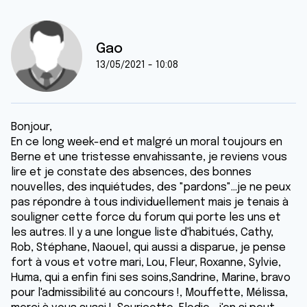
Gao
13/05/2021 - 10:08
Bonjour,
En ce long week-end et malgré un moral toujours en
Berne et une tristesse envahissante, je reviens vous
lire et je constate des absences, des bonnes
nouvelles, des inquiétudes, des "pardons"...je ne peux
pas répondre à tous individuellement mais je tenais à
souligner cette force du forum qui porte les uns et
les autres. Il y a une longue liste d'habitués, Cathy,
Rob, Stéphane, Naouel, qui aussi a disparue, je pense
fort à vous et votre mari, Lou, Fleur, Roxanne, Sylvie,
Huma, qui a enfin fini ses soins,Sandrine, Marine, bravo
pour l'admissibilité au concours !, Mouffette, Mélissa,