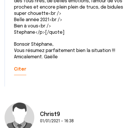
des fous rires, de belles émotions, l'amour de vos
ou qu'ils ont collectées lors de votre utilisation de leurs
proches et encore plein plein de trucs, de bidules
services.
super chouette<br />
Belle année 2021<br />
Bien à vous<br />
Stephane</p>[/quote]
Bonsoir Stéphane,
Vous résumez parfaitement bien la situation !!!
Amicalement. Gaëlle
Citer
Christ9
01/01/2021 - 16:38