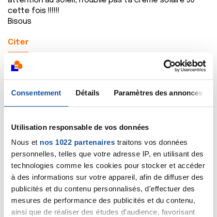
attention au soleil, n'oublie pas ta crème solaire 50
cette fois !!!!!!
Bisous
Citer
Consentement
Détails
Paramètres des annonces
Tarente
17/07/2022 - 16:47
Utilisation responsable de vos données
Nous et
nos 1022 partenaires
traitons vos données
personnelles, telles que votre adresse IP, en utilisant des
technologies comme les cookies pour stocker et accéder
Coucou Stéphane, moi je te souhaite de passer trois
semaines magiques avec ta chérie, en espérant que la
à des informations sur votre appareil, afin de diffuser des
bête te laisse tranquille, tu l'as vraiment bien mérité
publicités et du contenu personnalisés, d'effectuer des
avec ton année de douleur .. Tu vas faire une
mesures de performance des publicités et du contenu,
thalassothérapie, moi c'est un rêve que j'aimerais
ainsi que de réaliser des études d’audience, favorisant