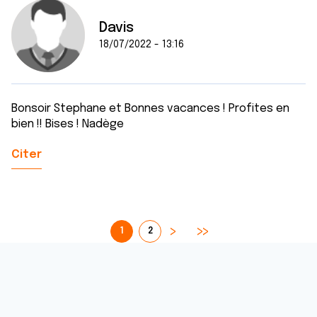
Davis
18/07/2022 - 13:16
Bonsoir Stephane et Bonnes vacances ! Profites en
bien !! Bises ! Nadège
Citer
1
2