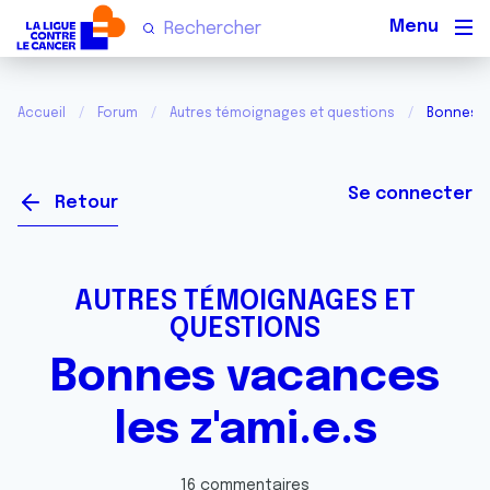
Men
Accueil
Forum
Autres témoignages et questions
Bonnes va
Se connecter
Retour
AUTRES TÉMOIGNAGES ET
QUESTIONS
Bonnes vacances
les z'ami.e.s
16 commentaires