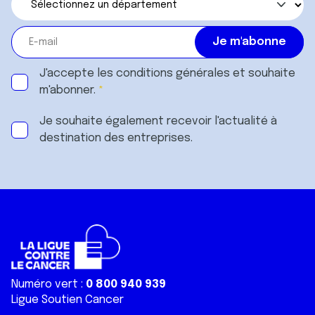
J'accepte les
conditions générales
et souhaite
m'abonner.
Je souhaite également recevoir l'actualité à
destination des entreprises.
Numéro vert :
0 800 940 939
Ligue Soutien Cancer