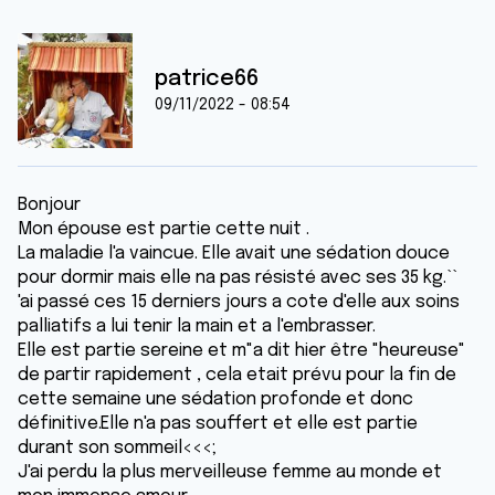
patrice66
09/11/2022 - 08:54
Bonjour
Mon épouse est partie cette nuit .
La maladie l'a vaincue. Elle avait une sédation douce
pour dormir mais elle na pas résisté avec ses 35 kg.``
'ai passé ces 15 derniers jours a cote d'elle aux soins
palliatifs a lui tenir la main et a l'embrasser.
Elle est partie sereine et m"a dit hier être "heureuse"
de partir rapidement , cela etait prévu pour la fin de
cette semaine une sédation profonde et donc
définitive.Elle n'a pas souffert et elle est partie
durant son sommeil<<<;
J'ai perdu la plus merveilleuse femme au monde et