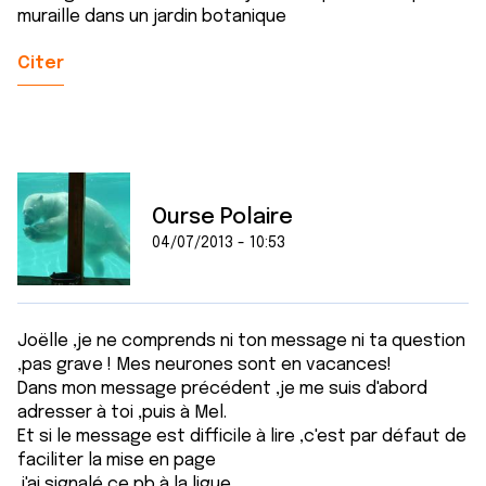
muraille dans un jardin botanique
Citer
Ourse Polaire
04/07/2013 - 10:53
Joëlle ,je ne comprends ni ton message ni ta question
,pas grave ! Mes neurones sont en vacances!
Dans mon message précédent ,je me suis d'abord
adresser à toi ,puis à Mel.
Et si le message est difficile à lire ,c'est par défaut de
faciliter la mise en page
.j'ai signalé ce pb à la ligue .