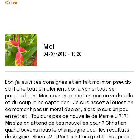
Citer
Mel
04/07/2013 - 10:20
Bon j'ai suivi tes consignes et en fait moi mon pseudo
s'affiche tout simplement bon à voir si tout se
passera bien . Mes neurones sont un peu en vadrouille
et du coup je ne capte rien . Je suis assez à l'ouest en
ce moment pas un moral d'acier , alors je suis un peu
en retrait . Toujours pas de nouvelle de Mamie J ????
Missize on attend de tes nouvelles pour ? Christian
quand buvons nous le champagne pour les résultats
de Virginie . BIses . Mél Post joint une petit chat passe