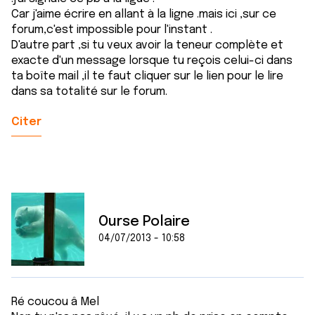
Car j'aime écrire en allant à la ligne .mais ici ,sur ce
forum,c'est impossible pour l'instant .
D'autre part ,si tu veux avoir la teneur complète et
exacte d'un message lorsque tu reçois celui-ci dans
ta boîte mail ,il te faut cliquer sur le lien pour le lire
dans sa totalité sur le forum.
Citer
Ourse Polaire
04/07/2013 - 10:58
Ré coucou â Mel