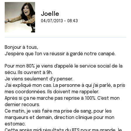
Joelle
04/07/2013 - 08:43
Bonjour à tous,
J'espère que l'on va réussir à gardé notre canapé.
Pour mon 80% je viens d'appelé le service social de la
sécu. Ils ouvrent à 9h.
Je viens seulement d'y penser.
J'ai expliqué mon cas. La personne à qui j'ai parlé, a pris
mes coordonnées. Ils doivent me rappeler.
Après si ça ne marche pas reprise à 100%. C'est mon
dernier recours.
Ce matin, je vais faire ma prise de sang, pour les
marqueurs et demain, direction clinique pour mon
estomac.
Cette après midi résultats du BTS pour ma grande, le