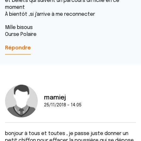
et belets qui suivent un parcours difficile en ce
moment
À bientôt ,si j'arrive à me reconnecter
Mille bisous
Ourse Polaire
Répondre
mamiej
25/11/2018 - 14:05
bonjour à tous et toutes , je passe juste donner un
petit chiffon pour effacer la poussière qui se dépose