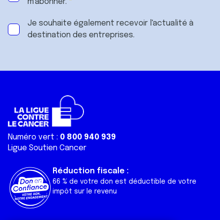
m'abonner.
Je souhaite également recevoir l'actualité à
destination des entreprises.
Numéro vert :
0 800 940 939
Ligue Soutien Cancer
Réduction fiscale :
66 % de votre don est déductible de votre
impôt sur le revenu