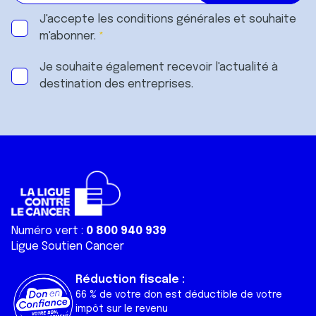
J'accepte les
conditions générales
et souhaite
m'abonner.
Je souhaite également recevoir l'actualité à
destination des entreprises.
Numéro vert :
0 800 940 939
Ligue Soutien Cancer
Réduction fiscale :
66 % de votre don est déductible de votre
impôt sur le revenu