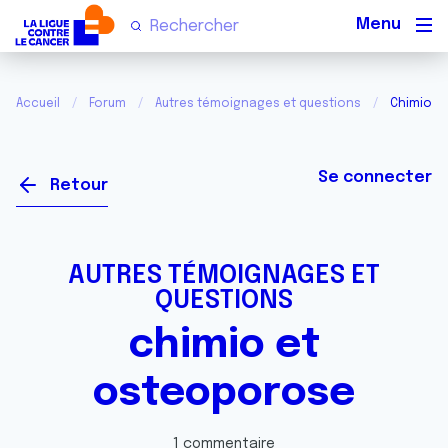
Men
Accueil
Forum
Autres témoignages et questions
Chimio e
Se connecter
Retour
AUTRES TÉMOIGNAGES ET
QUESTIONS
chimio et
osteoporose
1 commentaire