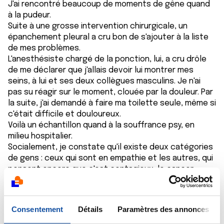
J'ai rencontré beaucoup de moments de gêne quand
à la pudeur.
Suite à une grosse intervention chirurgicale, un
épanchement pleural a cru bon de s'ajouter à la liste
de mes problèmes.
L'anesthésiste chargé de la ponction, lui, a cru drôle
de me déclarer que j'allais devoir lui montrer mes
seins, à lui et ses deux collègues masculins. Je n'ai
pas su réagir sur le moment, clouée par la douleur. Par
la suite, j'ai demandé à faire ma toilette seule, même si
c'était difficile et douloureux.
Voilà un échantillon quand à la souffrance psy, en
milieu hospitalier.
Socialement, je constate qu'il existe deux catégories
de gens : ceux qui sont en empathie et les autres, qui
pensent encore que c'est contagieux, le cancer
Citer
Consentement
Détails
Paramètres des annonces