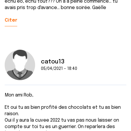
échu éo, échu tout??? On a à peine commencé... tu
avais pris trop d'avance... bonne soirée. Gaëlle
Citer
catou13
05/04/2021 - 18:40
Mon ami Rob,
Et oui tu as bien profité des chocolats et tu as bien
raison.
Oui il y aura la cuvee 2022 tu vas pas nous laisser on
compte sur toi tu es un guerrier. On reparlera des