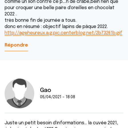
comme un lion contre ce p....n de crabe,bein rien que
pour croquer une belle paire d'oreilles en chocolat
2O22 .
très bonne fin de journée a tous.
donc en résumé : objectif lapins de pâque 2022.
http://ageheureux.a.g.pic.centerblog.net/2b73261b.gif
Répondre
Gao
05/04/2021 - 18:08
Juste un petit besoin d'informations... la cuvée 2021,