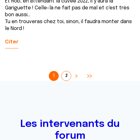
Et Rob, en attendant la cuvée 2022, il y aura la
Gariguette ! Celle-là ne fait pas de mal et c'est très
bon aussi...
Tu en trouveras chez toi, sinon, il faudra monter dans
le Nord !
Citer
1
2
Les intervenants du
forum