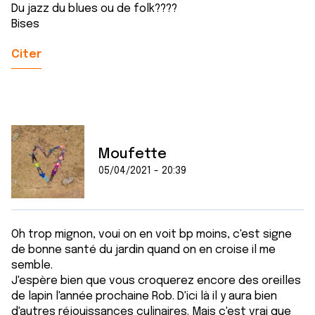
Du jazz du blues ou de folk????
Bises
Citer
Moufette
05/04/2021 - 20:39
Oh trop mignon, voui on en voit bp moins, c'est signe
de bonne santé du jardin quand on en croise il me
semble.
J'espère bien que vous croquerez encore des oreilles
de lapin l'année prochaine Rob. D'ici là il y aura bien
d'autres réjouissances culinaires. Mais c'est vrai que