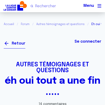
Men
Accueil
Forum
Autres témoignages et questions
Éh oui tout
Se connecter
Retour
AUTRES TÉMOIGNAGES ET
QUESTIONS
éh oui tout a une fin
.....
14 commentaires