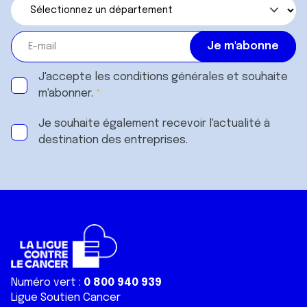
J'accepte les
conditions générales
et souhaite
m'abonner.
Je souhaite également recevoir l'actualité à
destination des entreprises.
Numéro vert :
0 800 940 939
Ligue Soutien Cancer