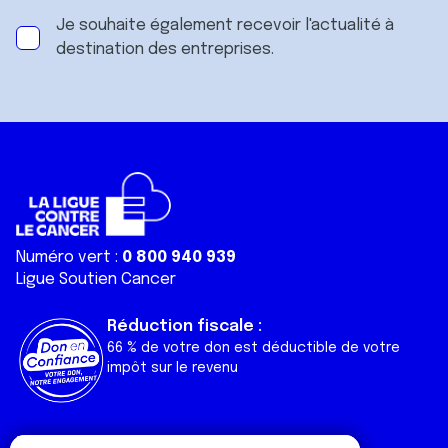
Je souhaite également recevoir l'actualité à
destination des entreprises.
Numéro vert :
0 800 940 939
Ligue Soutien Cancer
Réduction fiscale :
66 % de votre don est déductible de votre
impôt sur le revenu
Liens utiles
Espaces