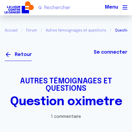
Men
Accueil
Forum
Autres témoignages et questions
Question
Se connecter
Retour
AUTRES TÉMOIGNAGES ET
QUESTIONS
Question oximetre
1 commentaire