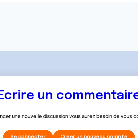
Ecrire un commentair
ancer une nouvelle discussion vous aurez besoin de vous 
Se connecter
Créer un nouveau compte