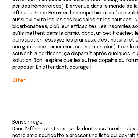
par des hémorroïdes). Bienvenue dans le monde de la 
efficace. Sinon Borax en homéopathie, mais faire valid
aussi qui évite les lésions buccales et les nausées : 
bicarbonatées, d'oû leur efficacité). Les insomnies s
qu'ils mettent dans la chimio, donc, un petit cachet le
constipation, essayez les pruneaux c'est naturel et e
son goût assez amer mais pas mal non plus). Pour le r
souvent la cortisone, ça disparaît après quelques jou
solution. Bon j'espère que les autres copains du for
proposer. En attendant, courage !
Citer
Bonsoir régis,
Dans l'affaire c'est vrai que la dent sous l'oreiller d
notre amie souricette a dresser une liste qui devrait