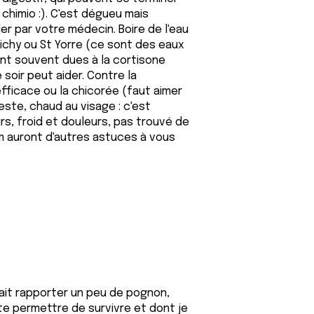
chimio :). C'est dégueu mais
er par votre médecin. Boire de l'eau
Vichy ou St Yorre (ce sont des eaux
ont souvent dues à la cortisone
 soir peut aider. Contre la
fficace ou la chicorée (faut aimer
este, chaud au visage : c'est
rs, froid et douleurs, pas trouvé de
um auront d'autres astuces à vous
evrait rapporter un peu de pognon,
 te permettre de survivre et dont je