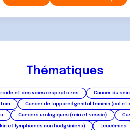
Thématiques
roïde et des voies respiratoires
Cancer du sein
ctum
Cancer de l'appareil génital féminin (col et 
au
Cancers urologiques (rein et vessie)
Can
kin et lymphomes non hodgkiniens)
Leucémies