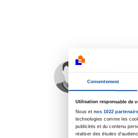
Romy66
31/08/2022 - 22:19
Consentement
Utilisation responsable de 
Nous et
nos 1022 partenair
technologies comme les cooki
publicités et du contenu per
réaliser des études d’audienc