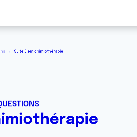
ons
Suite 3 em chimiothérapie
QUESTIONS
himiothérapie