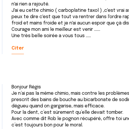
n'ai rien a rajouté.
J'ai eu cette chimio ( carboplatine taxol ) ,c'est vra
peux te dire c'est que tout va rentrer dans l'ordre ra
froid et mains froide et je n'ai aucun espoir que çà di
Courage mon ami le meilleur est venir .......
Une très belle soirée a vous tous ......
Citer
Bonjour Régis
Je n’ai pas la même chimio, mais contre les problè
prescrit des bains de bouche au bicarbonate de sodiu
dégueu quand on gargarise, mais efficace.
Pour la dent, c’est sûrement qu’elle devait tomber.
Avec comme dit Rob le pognon récupéré, offre toi un
c’est toujours bon pour le moral.