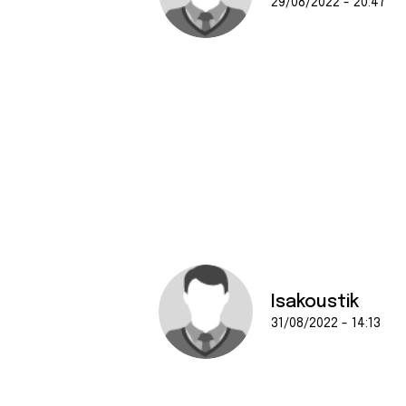
29/08/2022 - 20:47
Isakoustik
31/08/2022 - 14:13