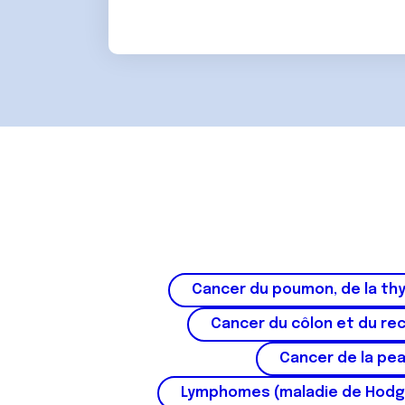
Cancer du poumon, de la thy
Cancer du côlon et du re
Cancer de la pe
Lymphomes (maladie de Hodg