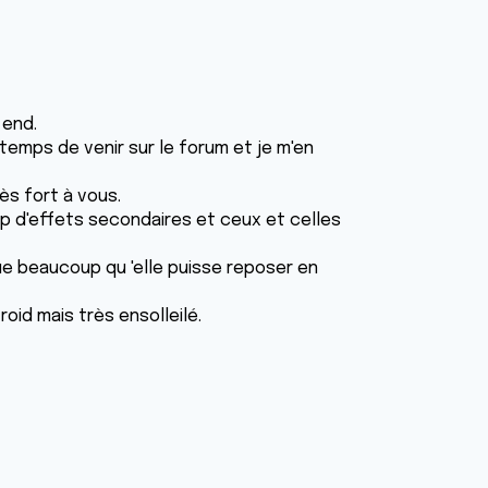
 end.
le temps de venir sur le forum et je m'en
ès fort à vous.
op d'effets secondaires et ceux et celles
que beaucoup qu 'elle puisse reposer en
oid mais très ensolleilé.