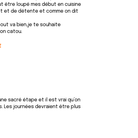
peut être loupé mes début en cuisine
ent et de détente et comme on dit
tout va bien,je te souhaite
on catou.
g
une sacré étape et il est vrai qu’on
. Les journées devraient être plus