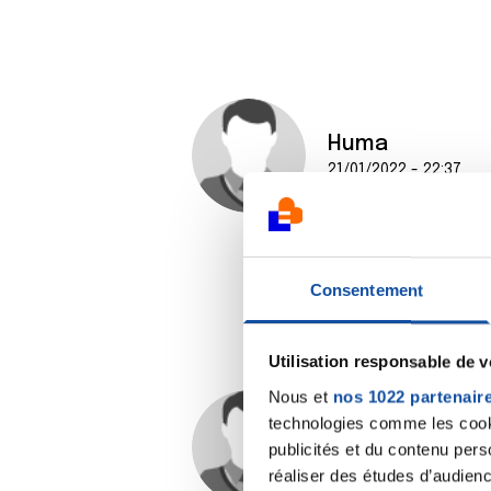
Huma
21/01/2022 - 22:37
Consentement
Utilisation responsable de 
Nous et
nos 1022 partenair
technologies comme les cooki
Gao
publicités et du contenu per
21/01/2022 - 22:39
réaliser des études d’audienc