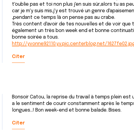
t'oublie pas et toi non plus j'en suis sûr,alors tu as 
car je m'y suis mis,j'y est trouvé un genre d'apaisem
,pendant ce temps là on pense pas au crabe.
Très content d'avoir de tes nouvelles et de voir que 
également un très bon week end et bonne continuati
bonne soirée a tous.
http://yvonne92110.y.v.pic.centerblog.net/1627fe02.jp
Citer
Bonsoir Catou, la reprise du travail à temps plein est 
a le sentiment de courir constamment après le temps
longues…! Bon week-end et bonne balade. Bises.
Citer