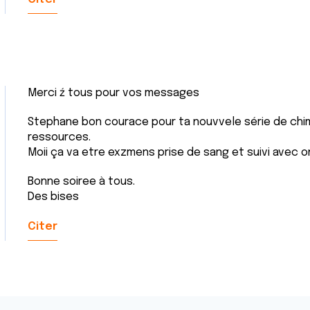
Merci ź tous pour vos messages
Stephane bon courace pour ta nouvvele série de chimi
ressources.
Moii ça va etre exzmens prise de sang et suivi avec on
Bonne soiree à tous.
Des bises
Citer