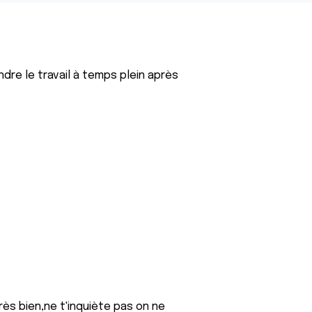
dre le travail à temps plein après
ès bien,ne t'inquiète pas on ne