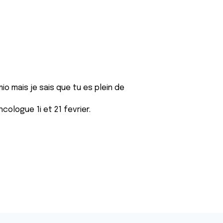
o mais je sais que tu es plein de
cologue 1i et 21 fevrier.