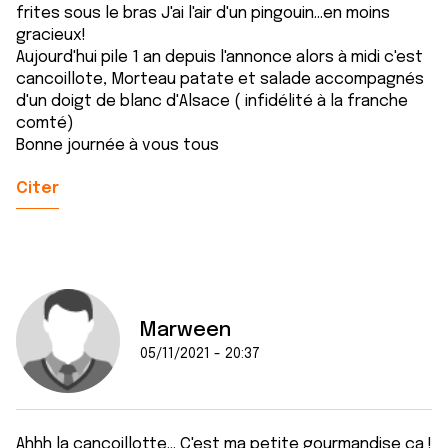
frites sous le bras J'ai l'air d'un pingouin...en moins
gracieux!
Aujourd'hui pile 1 an depuis l'annonce alors à midi c'est
cancoillote, Morteau patate et salade accompagnés
d'un doigt de blanc d'Alsace ( infidélité à la franche
comté)
Bonne journée à vous tous
Citer
Marween
05/11/2021 - 20:37
Ahhh la cancoillotte... C'est ma petite gourmandise ça !