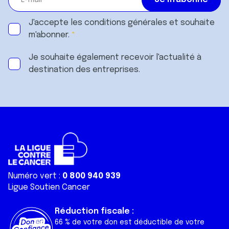
J'accepte les
conditions générales
et souhaite
m'abonner.
Je souhaite également recevoir l'actualité à
destination des entreprises.
Numéro vert :
0 800 940 939
Ligue Soutien Cancer
Réduction fiscale :
66 % de votre don est déductible de votre