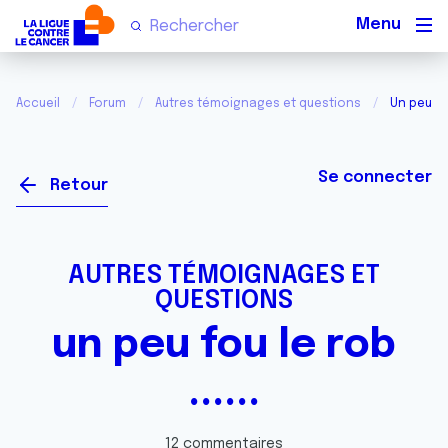
Men
Accueil
Forum
Autres témoignages et questions
Un peu fou 
Se connecter
Retour
AUTRES TÉMOIGNAGES ET
QUESTIONS
un peu fou le rob
......
12 commentaires