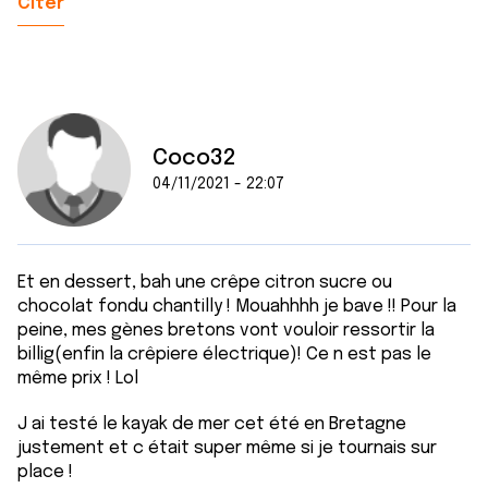
Citer
Coco32
04/11/2021 - 22:07
Et en dessert, bah une crêpe citron sucre ou
chocolat fondu chantilly ! Mouahhhh je bave !! Pour la
peine, mes gènes bretons vont vouloir ressortir la
billig(enfin la crêpiere électrique)! Ce n est pas le
même prix ! Lol
J ai testé le kayak de mer cet été en Bretagne
justement et c était super même si je tournais sur
place !