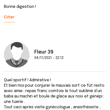
Bonne digestion !
Citer
Fleur 39
04/11/2021 - 22:12
Quel sportif ! Admirative !
Et bien moi pour conjurer le mauvais sort ce fût resto
avec amie : repas franc comtois le tout sublimé d’un
baba au machin et boule de glace aux noix et génépi :
une tuerie .
Tout ceci après visite gynécologue , anesthésiste ,