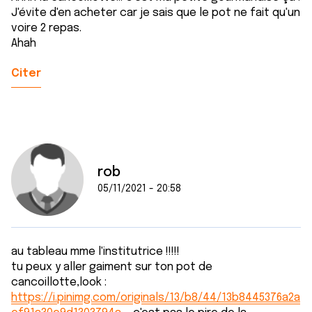
J'évite d'en acheter car je sais que le pot ne fait qu'un
voire 2 repas.
Ahah
Citer
rob
05/11/2021 - 20:58
au tableau mme l'institutrice !!!!!
tu peux y aller gaiment sur ton pot de
cancoillotte,look :
https://i.pinimg.com/originals/13/b8/44/13b8445376a2a