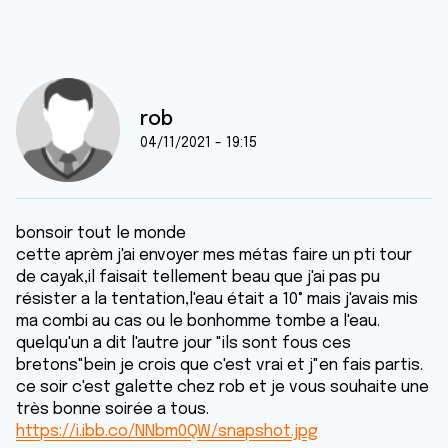
rob
04/11/2021 - 19:15
bonsoir tout le monde
cette aprèm j'ai envoyer mes métas faire un pti tour
de cayak,il faisait tellement beau que j'ai pas pu
résister a la tentation,l'eau était a 10° mais j'avais mis
ma combi au cas ou le bonhomme tombe a l'eau.
quelqu'un a dit l'autre jour "ils sont fous ces
bretons"bein je crois que c'est vrai et j"en fais partis.
ce soir c'est galette chez rob et je vous souhaite une
très bonne soirée a tous.
https://i.ibb.co/NNbm0QW/snapshot.jpg