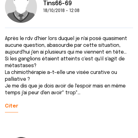
Tins66-69
18/10/2018 - 12:08
Après le rdv d'hier lors duquel je n'ai posé quasiment
aucune question, abasourdie par cette situation,
aujourd'hui j'en ai plusieurs qui me viennent en tête...
Si les ganglions étaient atteints c'est qu'il s'agit de
métastases?
La chimiothérapie a-t-elle une visée curative ou
palliative ?
Je me dis que je dois avoir de l'espoir mais en même
temps j'ai peur d'en avoir" trop"...
Citer