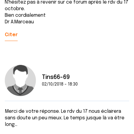
N'hésitez pas à revenir sur ce forum après le rdv du 17
octobre.
Bien cordialement
Dr A.Marceau
Citer
Tins66-69
02/10/2018 - 18:30
Merci de votre réponse. Le rdv du 17 nous éclairera
sans doute un peu mieux. Le temps jusque là va être
long...