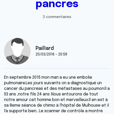
pancres
3 commentaires
Paillard
20/03/2016 - 20:59
En septembre 2015 mon mari a eu une embolie
pulmonaire.Les jours suivants on a diagnostiqué un
cancer du pancréas et des métastases au poumon.Il a
53 ans ,notre fils 24 ans .Nous entourons de tout
notre amour cet homme bon et merveilleux.Il en est à
sa 8eme séance de chimio à l'hôpital de Mulhouse et il
l'a supporte bien.. Le scanner de contrôle a montré