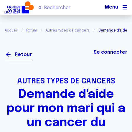
Men
Accueil
Forum
Autres types de cancers
Demande d'aide po
Se connecter
Retour
AUTRES TYPES DE CANCERS
Demande d'aide
pour mon mari qui a
un cancer du