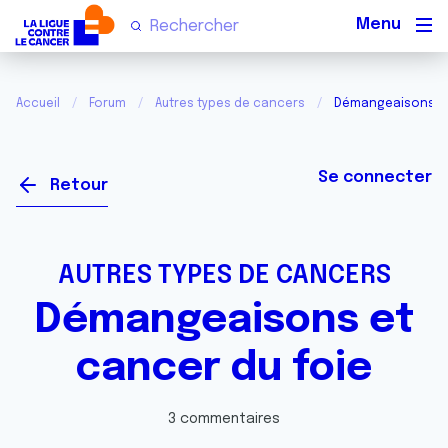
Men
Accueil
Forum
Autres types de cancers
Démangeaisons et
Se connecter
Retour
AUTRES TYPES DE CANCERS
Démangeaisons et
cancer du foie
3 commentaires