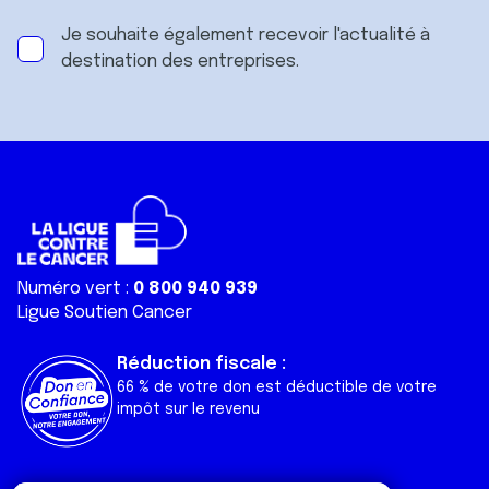
Je souhaite également recevoir l'actualité à
destination des entreprises.
Numéro vert :
0 800 940 939
Ligue Soutien Cancer
Réduction fiscale :
66 % de votre don est déductible de votre
impôt sur le revenu