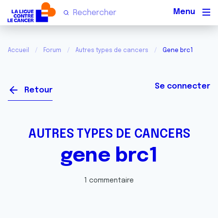
Men
Accueil
Forum
Autres types de cancers
Gene brc1
Se connecter
Retour
AUTRES TYPES DE CANCERS
gene brc1
1 commentaire