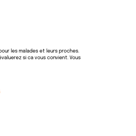
pour les malades et leurs proches.
évaluerez si ca vous convient. Vous
m