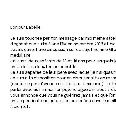
Bonjour Babelle,
Je suis touchée par ton message car moi même attei
diagnostiqué suite à une IRM en novembre 2018 et bi
J'avais ouvert une discussion sur ce sujet nommé Gli
médullaire
J'ai aussi deux enfants de 13 et 16 ans pour lesquels
en vie le plus longtemps possible.
Je suis séparée de leur père avec lequel je n'ai quas
Je suis à ta disposition pour en discuter si tu en res
(car j'ai un peu d'avance sur toi dans la maladie) il e
parler avec au minimum un psychologue car c'est très
vous annonce que vous ne guérirez jamais et que l'on
en vie pendant quelques mois ou années dans le meill
A bientôt,