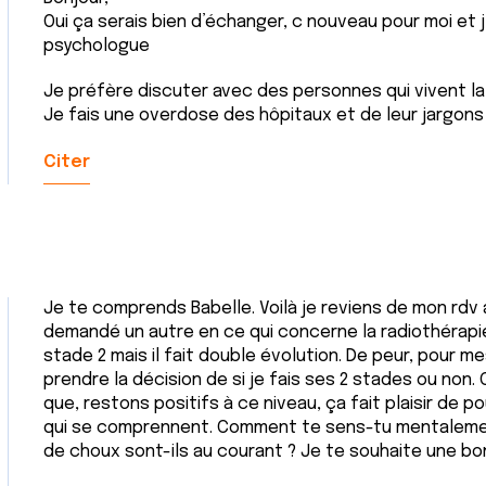
Oui ça serais bien d’échanger, c nouveau pour moi et j
psychologue
Je préfère discuter avec des personnes qui vivent l
Je fais une overdose des hôpitaux et de leur jargons
Citer
Je te comprends Babelle. Voilà je reviens de mon rdv a
demandé un autre en ce qui concerne la radiothérapie
stade 2 mais il fait double évolution. De peur, pour mes
prendre la décision de si je fais ses 2 stades ou non
que, restons positifs à ce niveau, ça fait plaisir de
qui se comprennent. Comment te sens-tu mentalemen
de choux sont-ils au courant ? Je te souhaite une bo