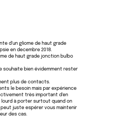
nte d'un gliome de haut grade
opsie en decembre 2018.
ome de haut grade jonction bulbo
 je souhaite bien évidemment rester
iment plus de contacts.
sents le besoin mais par expérience
ffectivement très important d'en
 lourd à porter surtout quand on
 peut juste espérer vous maintenir
eur des cas.