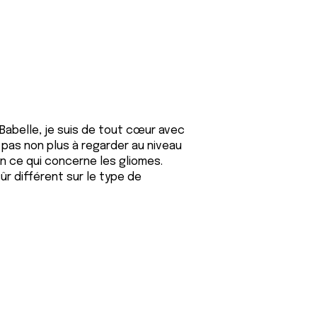
Babelle, je suis de tout cœur avec
z pas non plus à regarder au niveau
en ce qui concerne les gliomes.
ûr différent sur le type de