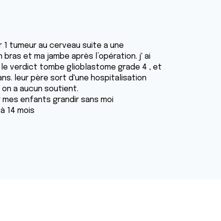
r 1 tumeur au cerveau suite a une
 bras et ma jambe après l’opération. j' ai
 le verdict tombe glioblastome grade 4 , et
 ans. leur père sort d'une hospitalisation
t on a aucun soutient.
er mes enfants grandir sans moi
à 14 mois