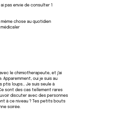
 ai pas envie de consulter 1
a même chose au quotidien
 médicaler
vec le chimiotherapeute, et j'ai
. Apparemment, oui je suis au
 ptis loups... Je suis seule à
. Ce sont des cas tellement rares
 pouvoir discuter avec des personnes
t à ce niveau ? Tes petits bouts
nne soirée.