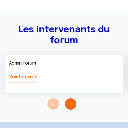
ou qu'ils ont collectées lors de votre utilisation de leurs
services.
Les intervenants du
forum
Admin forum
Voir le profil