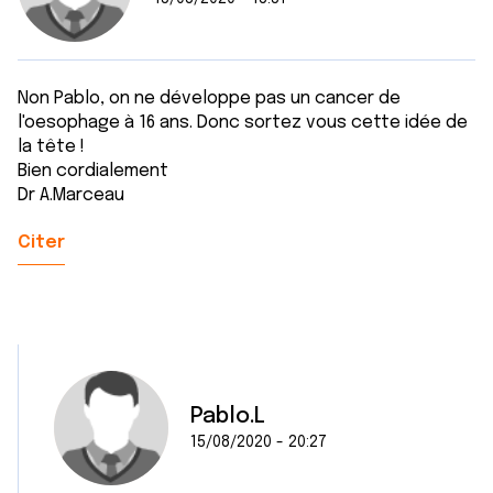
Non Pablo, on ne développe pas un cancer de
l'oesophage à 16 ans. Donc sortez vous cette idée de
la tête !
Bien cordialement
Dr A.Marceau
Citer
Pablo.L
15/08/2020 - 20:27