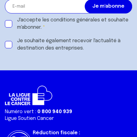
J'accepte les
conditions générales
et souhaite
m'abonner.
Je souhaite également recevoir l'actualité à
destination des entreprises.
Numéro vert :
0 800 940 939
Ligue Soutien Cancer
Réduction fiscale :