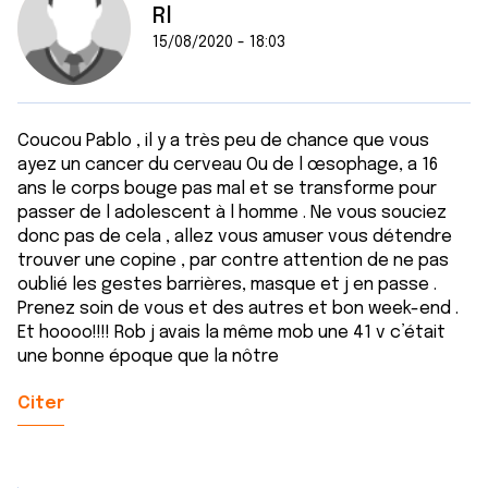
Rl
15/08/2020 - 18:03
Coucou Pablo , il y a très peu de chance que vous
ayez un cancer du cerveau Ou de l œsophage, a 16
ans le corps bouge pas mal et se transforme pour
passer de l adolescent à l homme . Ne vous souciez
donc pas de cela , allez vous amuser vous détendre
trouver une copine , par contre attention de ne pas
oublié les gestes barrières, masque et j en passe .
Prenez soin de vous et des autres et bon week-end .
Et hoooo!!!! Rob j avais la même mob une 41 v c’était
une bonne époque que la nôtre
Citer