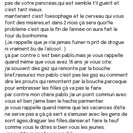
pas de votre pancréas,qui est semble t'il guérit et
c'est tant mieux.
maintenant c'est l'oesophage et le cerveau qui vous
font des misères,et dans 2 mois çà sera quoi?le
problème c'est qua la fin de l'année on aura fait le
tour du bonhomme.
(Je rappelle que je n'ai jamais fumer ni prit de drogue
ni vraiment bu de l’alcool . )
çà par contre c 'est bien pablo,mais je vous rappelle
quand même que vous avez 16 ans. je vous cite:
j'ai souvent des gaz qui remonte par la bouche
bref,rassurez moi pablo c'est pas les gaz eu comment
dire les prouts qui remontent par la bouche,parceque
pour embrasser les filles çà va pas le faire.
par contre mon chère pablo j'ai un point commun avec
vous et ben j'aime bien le hachis parmentier.
je vous rappelle quand même que les vacances d'été
ne serve pas a çà,çà sert a s'amuser avec les gens de
sont âges,draguer les filles,danser,et faire la teuf
comme vous le dites si bien vous les jeunes.