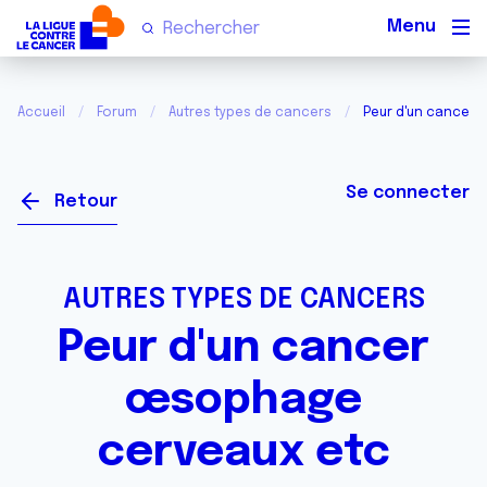
Men
Accueil
Forum
Autres types de cancers
Peur d'un cancer
Se connecter
Retour
AUTRES TYPES DE CANCERS
Peur d'un cancer
œsophage
cerveaux etc