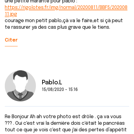
une petite marante pour pablo :
https://rigolotes.fr/img/normal/20200811/BBF5/202008
11.jpg
courage mon petit pablo,çà va le faire,et si çà peut
te rassurer ya des cas plus grave que le tiens.
Citer
Pablo.L
15/08/2020 - 15:16
Re Bonjour Ah ah votre photo est drôle . ça va vous
??? . Oui c'est vrai la dernière dois c'était le pancréas
tout ce que je vois c'est que j'ai des pertes d’appétit