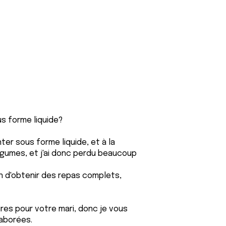
us forme liquide?
ter sous forme liquide, et à la
égumes, et j'ai donc perdu beaucoup
fin d'obtenir des repas complets,
aires pour votre mari, donc je vous
laborées.