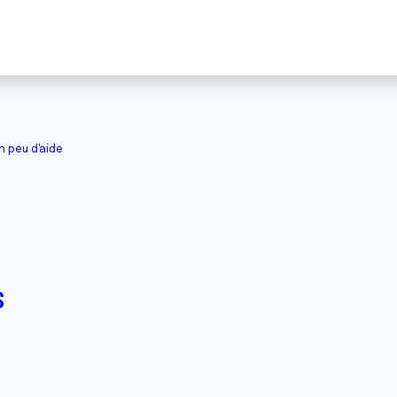
n peu d'aide
S