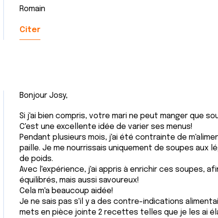
Romain
Citer
Bonjour Josy,
Si j'ai bien compris, votre mari ne peut manger que so
C'est une excellente idée de varier ses menus!
Pendant plusieurs mois, j'ai été contrainte de m'alimen
paille. Je me nourrissais uniquement de soupes aux l
de poids.
Avec l'expérience, j'ai appris à enrichir ces soupes, a
équilibrés, mais aussi savoureux!
Cela m'a beaucoup aidée!
Je ne sais pas s'il y a des contre-indications aliment
mets en pièce jointe 2 recettes telles que je les ai é