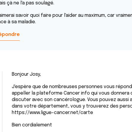
is çà ne l'a pas soulagé.
aimerai savoir quoi faire pour l'aider au maximum, car vraim
ace à sa maladie.
épondre
Bonjour Josy,
J'espère que de nombreuses personnes vous répondro
appeller la plateforme Cancer info qui vous donnera d
discuter avec son cancérologue. Vous pouvez aussi ap
dans votre département, vous y trouverez des person
https://www.ligue-cancer.net/carte
Bien cordialement