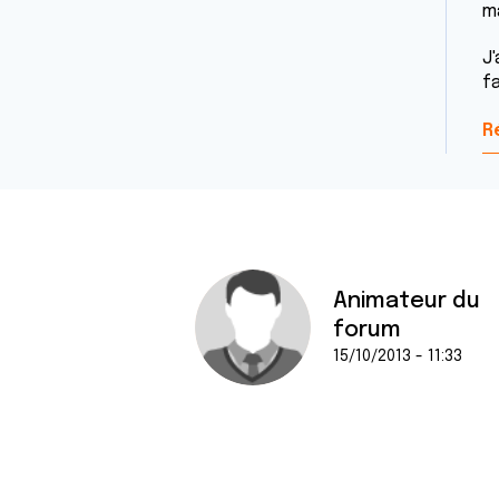
ma
J'
f
R
Animateur du
forum
15/10/2013 - 11:33