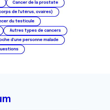
Cancer de la prostate
corps de l'utérus, ovaires)
cer du testicule
Autres types de cancers
roche d'une personne malade
questions
rum