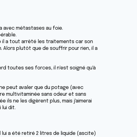
ia avec métastases au foie.
pérable.
il a tout arrêté les traitements car son
 Alors plutôt que de souffrir pour rien, il a
d toutes ses forces, il n'est soigné qu'à
 il ne peut avaler que du potage (avec
re multivitaminée sans odeur et sans
 ils ne les digèrent plus, mais j'aimerai
lui dit.
lui a été retiré 2 litres de liquide (ascite)