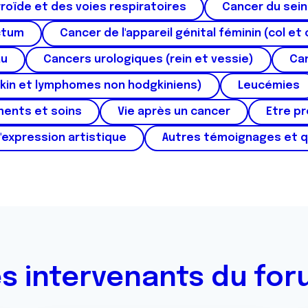
roïde et des voies respiratoires
Cancer du sein
ctum
Cancer de l'appareil génital féminin (col et 
au
Cancers urologiques (rein et vessie)
Can
kin et lymphomes non hodgkiniens)
Leucémies
ments et soins
Vie après un cancer
Etre p
'expression artistique
Autres témoignages et 
s intervenants du fo