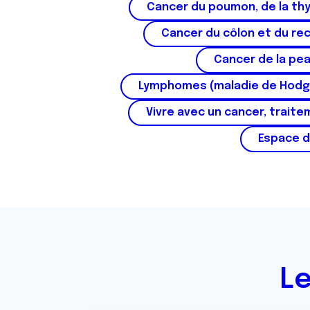
Cancer du poumon, de la thy
Cancer du côlon et du re
Cancer de la pe
Lymphomes (maladie de Hodg
Vivre avec un cancer, traite
Espace d
Le