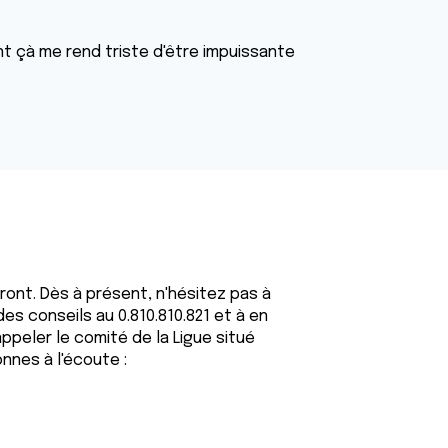
ent çà me rend triste d'être impuissante
nt. Dès à présent, n'hésitez pas à
es conseils au 0.810.810.821 et à en
peler le comité de la Ligue situé
nes à l'écoute :