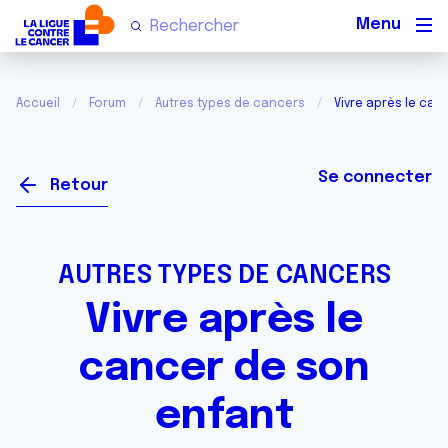
Men
Accueil
Forum
Autres types de cancers
Vivre après le can
Se connecter
Retour
AUTRES TYPES DE CANCERS
Vivre après le
cancer de son
enfant