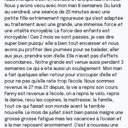
Nous y avons vécu avec mon mari 8 semaines. Du lundi
au vendredi, une séance de 20 minutes avec une
petite fille extrêmement rigoureuse qui s'est adaptée
au traitement avec une grande, une immense force et
une vitalité incroyable. La force des enfants est
incroyable ! Ces 2 mois se sont passés, je vais dire
super bien puisqu’ elle a bien tout encaisser et nous
avons pu profiter des journées pour se balader, aller
aux jeux, prendre soin d'elle. Elle n’avait pas d’effets
secondaires… Notre grande est venue aussi pendant 3
semaines ce qui a été aussi un soulagement. Mon mari
a fait quelques aller-retour pour s'occuper d'elle et
pour ne pas qu'elle rate trop l'école. Nous sommes
revenus le 27 mai. Et depuis, la vie a repris son cours.
Fanny est revenue à l'école, on a repris le vélo, repris
la danse, revu les copines, la maîtresse, la famille,
tout ce qui faisait son monde avant la terrible
nouvelle. Le mois de juillet s'est bien passé malgré une
grosse grosse fatigue mais les vacances à l'océan et
à la mer reposent énormément. C'est à nouveau une